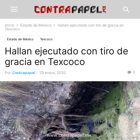
Inicio
Estado de México
Hallan ejecutado con tiro de gracia en
Texcoco
Estado de México
Texcoco
Hallan ejecutado con tiro de
gracia en Texcoco
0
Por
Contrapapel
-
29 enero, 2020