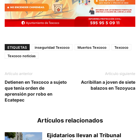
ETIQUETAS
inseguridad Texcoco
Muertos Texcoco
Texcoco
Texcoco noticias
Artículo anterior
Artículo siguiente
Detienen en Texcoco a sujeto
Acribillan a joven de siete
que tenía orden de
balazos en Tezoyuca
aprensión por robo en
Ecatepec
Artículos relacionados
Ejidatarios llevan al Tribunal