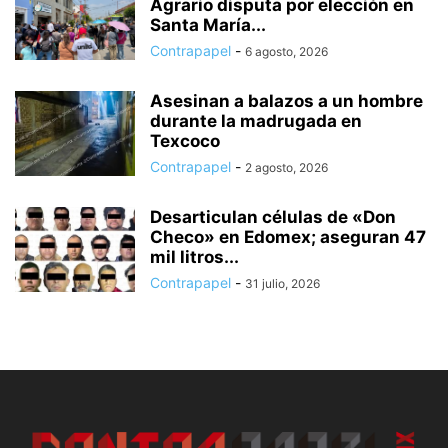
Agrario disputa por elección en
Santa María...
Contrapapel
-
6 agosto, 2026
Asesinan a balazos a un hombre
durante la madrugada en
Texcoco
Contrapapel
-
2 agosto, 2026
Desarticulan células de «Don
Checo» en Edomex; aseguran 47
mil litros...
Contrapapel
-
31 julio, 2026