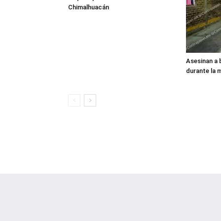
Chimalhuacán
Asesinan a 
durante la