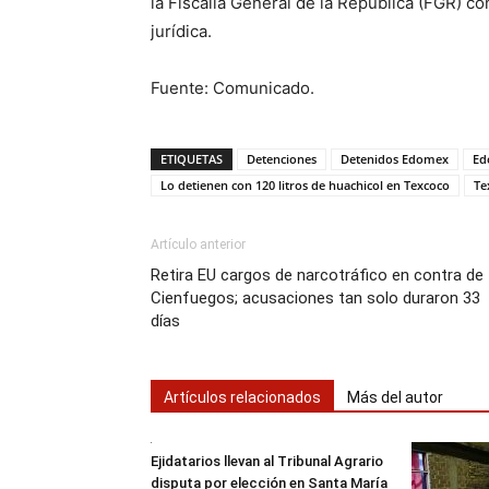
la Fiscalía General de la República (FGR) 
jurídica.
Fuente: Comunicado.
ETIQUETAS
Detenciones
Detenidos Edomex
Ed
Lo detienen con 120 litros de huachicol en Texcoco
Te
Artículo anterior
Retira EU cargos de narcotráfico en contra de
Cienfuegos; acusaciones tan solo duraron 33
días
Artículos relacionados
Más del autor
Ejidatarios llevan al Tribunal Agrario
disputa por elección en Santa María