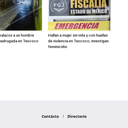
balazos a un hombre
Hallan a mujer sin vida y con huellas
 madrugada en Texcoco
de violencia en Texcoco; investigan
feminicidio
Contácto
Directorio