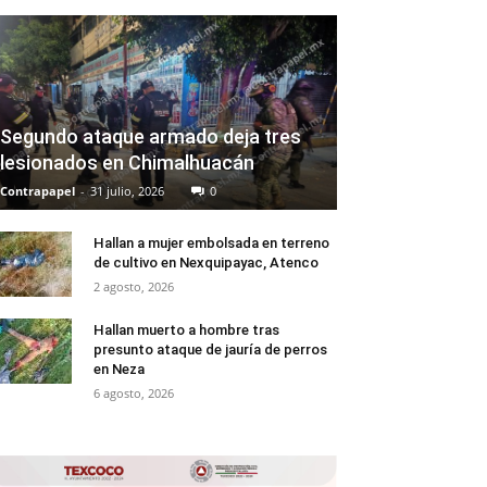
Segundo ataque armado deja tres
lesionados en Chimalhuacán
Contrapapel
-
31 julio, 2026
0
Hallan a mujer embolsada en terreno
de cultivo en Nexquipayac, Atenco
2 agosto, 2026
Hallan muerto a hombre tras
presunto ataque de jauría de perros
en Neza
6 agosto, 2026