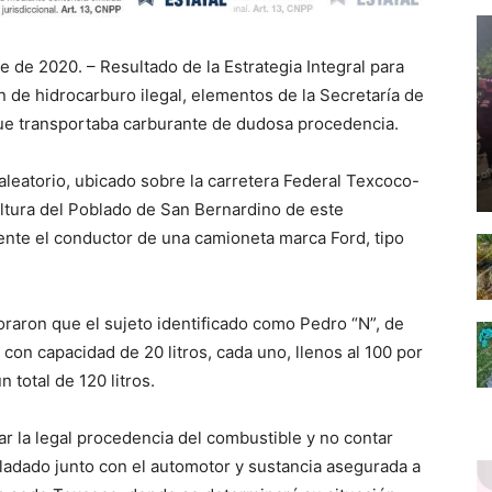
 de 2020. – Resultado de la Estrategia Integral para
ón de hidrocarburo ilegal, elementos de la Secretaría de
ue transportaba carburante de dudosa procedencia.
 aleatorio, ubicado sobre la carretera Federal Texcoco-
 altura del Poblado de San Bernardino de este
nte el conductor de una camioneta marca Ford, tipo
oraron que el sujeto identificado como Pedro “N”, de
con capacidad de 20 litros, cada uno, llenos al 100 por
 total de 120 litros.
ar la legal procedencia del combustible y no contar
asladado junto con el automotor y sustancia asegurada a