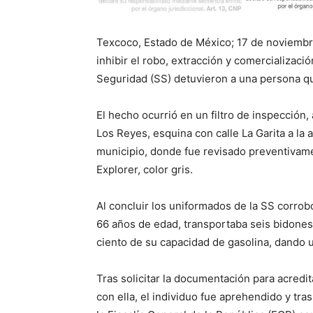
Texcoco, Estado de México; 17 de noviembre
inhibir el robo, extracción y comercializaci
Seguridad (SS) detuvieron a una persona q
El hecho ocurrió en un filtro de inspección,
Los Reyes, esquina con calle La Garita a la
municipio, donde fue revisado preventivame
Explorer, color gris.
Al concluir los uniformados de la SS corrob
66 años de edad, transportaba seis bidones 
ciento de su capacidad de gasolina, dando un
Tras solicitar la documentación para acredit
con ella, el individuo fue aprehendido y tr