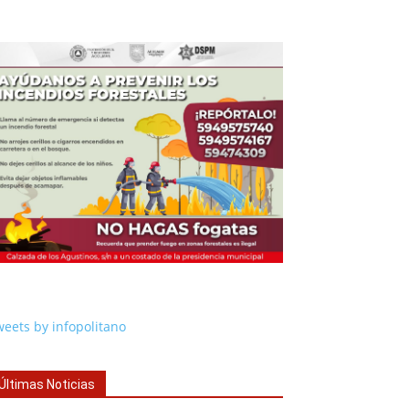
eets by infopolitano
Últimas Noticias