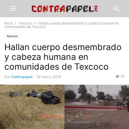
Inicio
Texcoco
Hallan cuerpo desmembrado y cabeza humana en
comunidades de Texcoco
Texcoco
Hallan cuerpo desmembrado
y cabeza humana en
comunidades de Texcoco
55
Por
Contrapapel
-
16 marzo, 2019