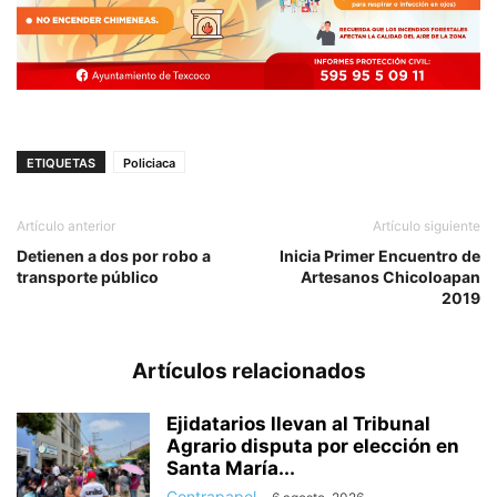
ETIQUETAS
Policiaca
Artículo anterior
Artículo siguiente
Detienen a dos por robo a
Inicia Primer Encuentro de
transporte público
Artesanos Chicoloapan
2019
Artículos relacionados
Ejidatarios llevan al Tribunal
Agrario disputa por elección en
Santa María...
Contrapapel
-