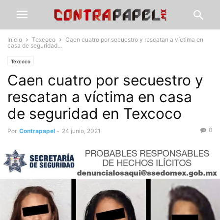
Inicio
Texcoco
Caen cuatro por secuestro y rescatan a víctima en
casa de seguridad...
Texcoco
Caen cuatro por secuestro y
rescatan a víctima en casa
de seguridad en Texcoco
0
Por
Contrapapel
-
24 junio, 2021