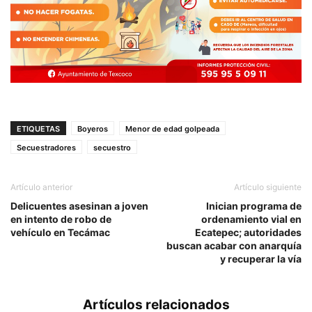
ETIQUETAS
Boyeros
Menor de edad golpeada
Secuestradores
secuestro
Artículo anterior
Artículo siguiente
Delicuentes asesinan a joven
Inician programa de
en intento de robo de
ordenamiento vial en
vehículo en Tecámac
Ecatepec; autoridades
buscan acabar con anarquía
y recuperar la vía
Artículos relacionados