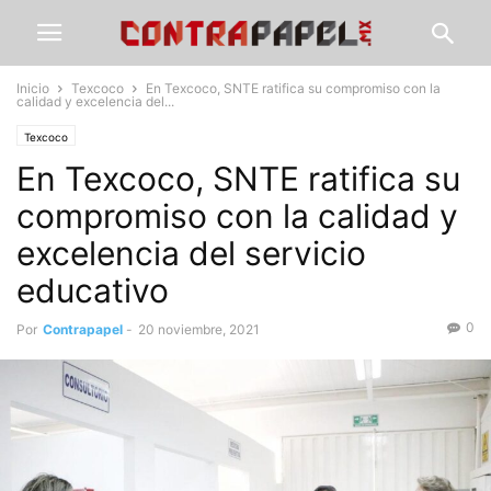
Inicio
Texcoco
En Texcoco, SNTE ratifica su compromiso con la
calidad y excelencia del...
Texcoco
En Texcoco, SNTE ratifica su
compromiso con la calidad y
excelencia del servicio
educativo
0
Por
Contrapapel
-
20 noviembre, 2021