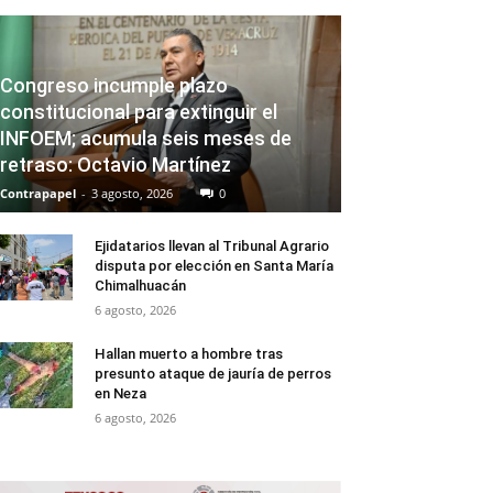
Congreso incumple plazo
constitucional para extinguir el
INFOEM; acumula seis meses de
retraso: Octavio Martínez
Contrapapel
-
3 agosto, 2026
0
Ejidatarios llevan al Tribunal Agrario
disputa por elección en Santa María
Chimalhuacán
6 agosto, 2026
Hallan muerto a hombre tras
presunto ataque de jauría de perros
en Neza
6 agosto, 2026