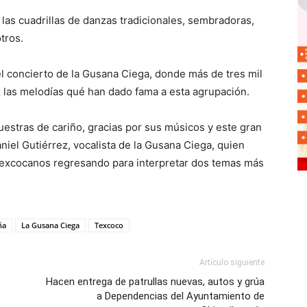
las cuadrillas de danzas tradicionales, sembradoras,
tros.
el concierto de la Gusana Ciega, donde más de tres mil
z las melodías qué han dado fama a esta agrupación.
estras de cariño, gracias por sus músicos y este gran
niel Gutiérrez, vocalista de la Gusana Ciega, quien
 Texcocanos regresando para interpretar dos temas más
ña
La Gusana Ciega
Texcoco
Artículo siguiente
Hacen entrega de patrullas nuevas, autos y grúa
a Dependencias del Ayuntamiento de