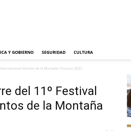
TICA Y GOBIERNO
SEGURIDAD
CULTURA
l Internacional Vientos de la Montaña Texcoco 2023
re del 11º Festival
entos de la Montaña