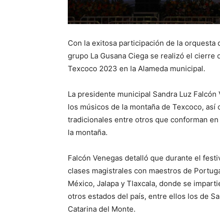
Con la exitosa participación de la orquesta
grupo La Gusana Ciega se realizó el cierre d
Texcoco 2023 en la Alameda municipal.
La presidente municipal Sandra Luz Falcón V
los músicos de la montaña de Texcoco, así 
tradicionales entre otros que conforman en
la montaña.
Falcón Venegas detalló que durante el festi
clases magistrales con maestros de Portuga
México, Jalapa y Tlaxcala, donde se impart
otros estados del país, entre ellos los de
Catarina del Monte.