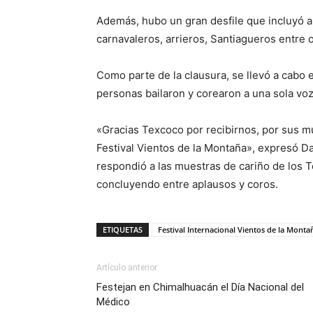
Además, hubo un gran desfile que incluyó a 
carnavaleros, arrieros, Santiagueros entre o
Como parte de la clausura, se llevó a cabo 
personas bailaron y corearon a una sola vo
«Gracias Texcoco por recibirnos, por sus mu
Festival Vientos de la Montaña», expresó Da
respondió a las muestras de cariño de los
concluyendo entre aplausos y coros.
ETIQUETAS
Festival Internacional Vientos de la Monta
Artículo anterior
Festejan en Chimalhuacán el Día Nacional del
Médico