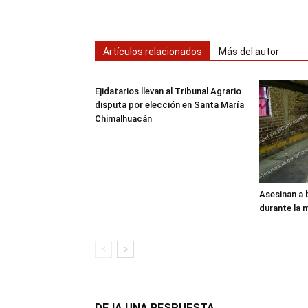
Artículos relacionados
Más del autor
Ejidatarios llevan al Tribunal Agrario
disputa por elección en Santa María
Chimalhuacán
Asesinan a 
durante la
DEJA UNA RESPUESTA