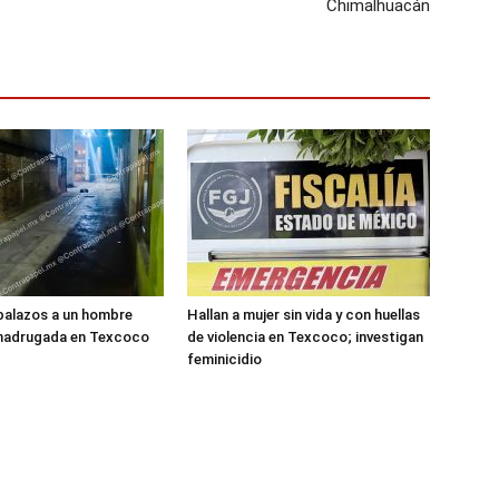
Chimalhuacán
balazos a un hombre
Hallan a mujer sin vida y con huellas
 madrugada en Texcoco
de violencia en Texcoco; investigan
feminicidio