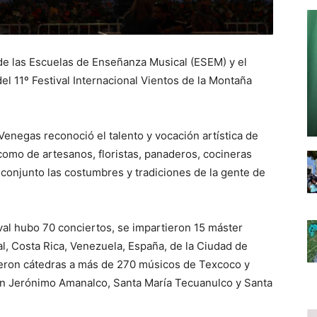
 de las Escuelas de Enseñanza Musical (ESEM) y el
el 11º Festival Internacional Vientos de la Montaña
enegas reconoció el talento y vocación artística de
como de artesanos, floristas, panaderos, cocineras
 conjunto las costumbres y tradiciones de la gente de
val hubo 70 conciertos, se impartieron 15 máster
l, Costa Rica, Venezuela, España, de la Ciudad de
ieron cátedras a más de 270 músicos de Texcoco y
 San Jerónimo Amanalco, Santa María Tecuanulco y Santa