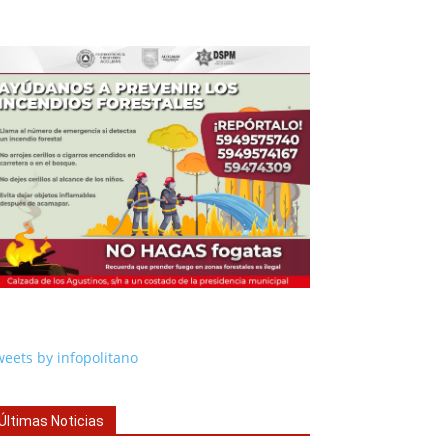
eets by infopolitano
Últimas Noticias