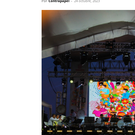
Por
Contrapapel
-
24 octubre, 2023