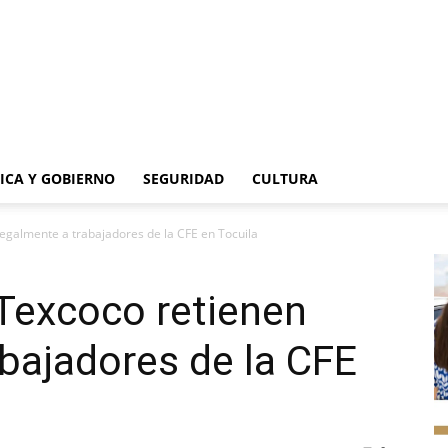
TICA Y GOBIERNO
SEGURIDAD
CULTURA
legalmente a trabajadores de la CFE en Tocuila
Texcoco retienen
abajadores de la CFE