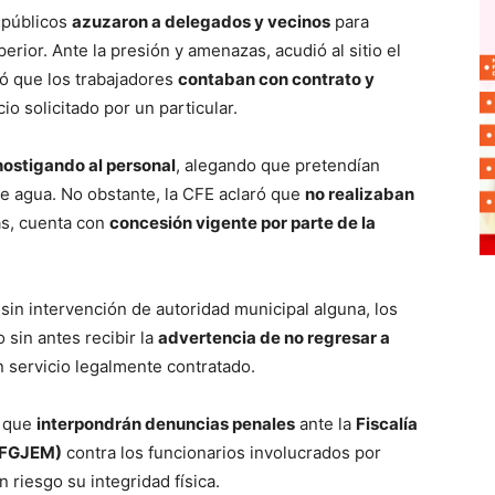
s públicos
azuzaron a delegados y vecinos
para
erior. Ante la presión y amenazas, acudió al sitio el
có que los trabajadores
contaban con contrato y
io solicitado por un particular.
hostigando al personal
, alegando que pretendían
de agua. No obstante, la CFE aclaró que
no realizaban
ás, cuenta con
concesión vigente por parte de la
sin intervención de autoridad municipal alguna, los
 sin antes recibir la
advertencia de no regresar a
n servicio legalmente contratado.
n que
interpondrán denuncias penales
ante la
Fiscalía
 (FGJEM)
contra los funcionarios involucrados por
 riesgo su integridad física.