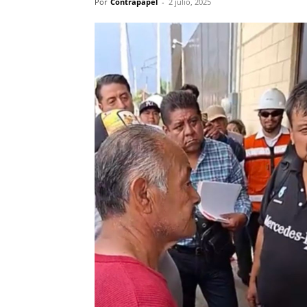
Por
Contrapapel
-
2 julio, 2025