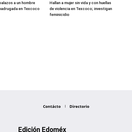
balazos a un hombre
Hallan a mujer sin vida y con huellas
 madrugada en Texcoco
de violencia en Texcoco; investigan
feminicidio
Contácto
Directorio
Edición Edoméx