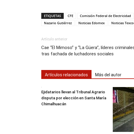
ETIQUETAS
CFE
Comisión Federal de Electricidad
Nazario Gutiérrez
Noticias Edomex
Noticias Texc
Artículo anterior
Cae “El Mimoso” y “La Güera”, líderes criminale
tras fachada de luchadores sociales
Artículos relacionados
Más del autor
Ejidatarios llevan al Tribunal Agrario
disputa por elección en Santa María
Chimalhuacán