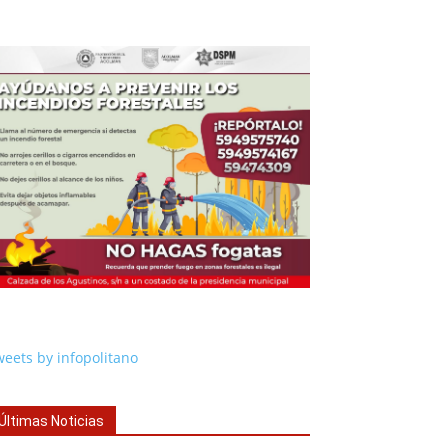
eets by infopolitano
Últimas Noticias