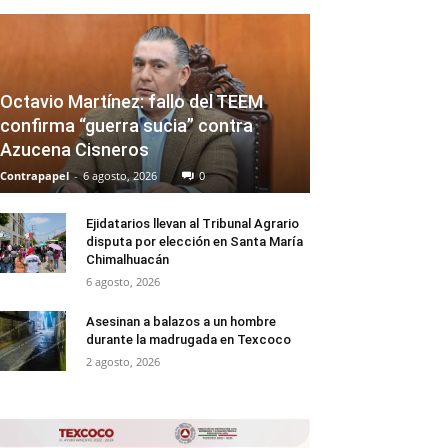
Octavio Martínez: fallo del TEEM
confirma “guerra sucia” contra
Azucena Cisneros
Contrapapel
-
6 agosto, 2026
0
Ejidatarios llevan al Tribunal Agrario
disputa por elección en Santa María
Chimalhuacán
6 agosto, 2026
Asesinan a balazos a un hombre
durante la madrugada en Texcoco
2 agosto, 2026