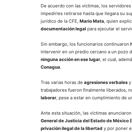
De acuerdo con las víctimas, los servidore
impedirles retirarse hasta que llegara su sup
jurídico de la CFE,
Mario Mata
, quien expli
documentación legal
para ejecutar el servic
Sin embargo, los funcionarios continuaron
intervenir en un predio cercano a un pozo 
ninguna acción en ese lugar
, el cual, adem
Conagua
.
Tras varias horas de
agresiones verbales
y 
trabajadores fueron finalmente liberados, no
laborar
, pese a estar en cumplimiento de u
Ante esta situación, las víctimas anunciaro
General de Justicia del Estado de México
privación ilegal de la libertad
y por poner en