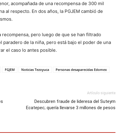
a menor, acompañada de una recompensa de 300 mil
gna al respecto. En dos años, la PGJEM cambió de
ismos.
 recompensa, pero luego de que se han filtrado
 paradero de la niña, pero está bajo el poder de una
r el caso lo antes posible.
FGJEM
Noticias Tezoyuca
Personas desaparecidas Edomex
Artículo siguiente
es
Descubren fraude de lideresa del Suteym
Ecatepec; quería llevarse 3 millones de pesos