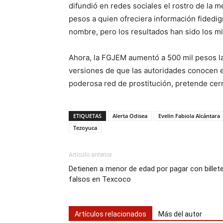
difundió en redes sociales el rostro de l
pesos a quien ofreciera información fidedi
nombre, pero los resultados han sido los m
Ahora, la FGJEM aumentó a 500 mil pesos la
versiones de que las autoridades conocen el
poderosa red de prostitución, pretende cerra
ETIQUETAS
Alerta Odisea
Evelin Fabiola Alcántara
Tezoyuca
Artículo anterior
Detienen a menor de edad por pagar con billet
falsos en Texcoco
Artículos relacionados
Más del autor