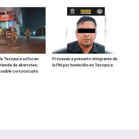
e Tezoyuca sofocan
Procesan a presunto integrante de
 tienda de abarrotes;
la FM por homicidio en Tezoyuca
posible cortocircuito