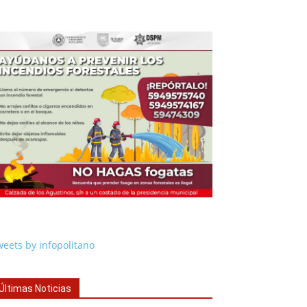
eets by infopolitano
Últimas Noticias