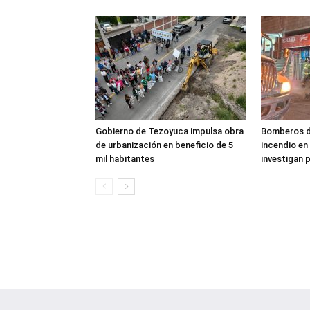
Gobierno de Tezoyuca impulsa obra
Bomberos d
de urbanización en beneficio de 5
incendio en
mil habitantes
investigan 