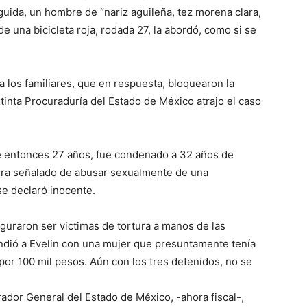
guida, un hombre de “nariz aguileña, tez morena clara,
e una bicicleta roja, rodada 27, la abordó, como si se
a los familiares, que en respuesta, bloquearon la
tinta Procuraduría del Estado de México atrajo el caso
de entonces 27 años, fue condenado a 32 años de
 era señalado de abusar sexualmente de una
e declaró inocente.
uraron ser victimas de tortura a manos de las
endió a Evelin con una mujer que presuntamente tenía
, por 100 mil pesos. Aún con los tres detenidos, no se
ador General del Estado de México, -ahora fiscal-,