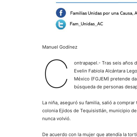
Manuel Godínez
C
ontrapapel.- Tras seis años 
Evelin Fabiola Alcántara Lego
México (FGJEM) pretende dar
búsqueda de personas desap
La niña, aseguró su familia, salió a comprar 
colonia Ejidos de Tequisistlán, municipio d
nunca volvió.
De acuerdo con la mujer que atendía la torti