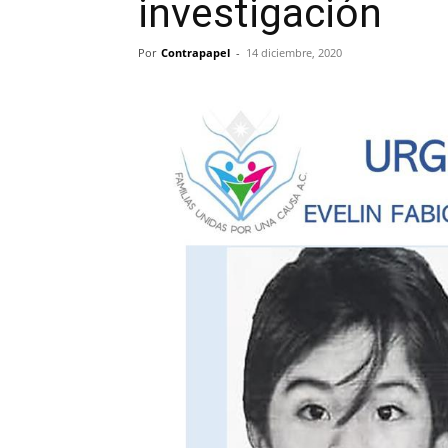
investigación
Por
Contrapapel
-
14 diciembre, 2020