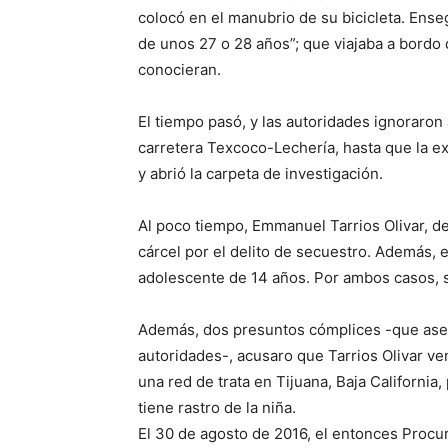
colocó en el manubrio de su bicicleta. Ense
de unos 27 o 28 años”; que viajaba a bordo d
conocieran.
El tiempo pasó, y las autoridades ignoraron 
carretera Texcoco-Lechería, hasta que la ex
y abrió la carpeta de investigación.
Al poco tiempo, Emmanuel Tarrios Olivar, 
cárcel por el delito de secuestro. Además,
adolescente de 14 años. Por ambos casos, s
Además, dos presuntos cómplices -que aseg
autoridades-, acusaro que Tarrios Olivar v
una red de trata en Tijuana, Baja California
tiene rastro de la niña.
El 30 de agosto de 2016, el entonces Procur