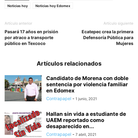
Noticias hoy
Noticias hoy Edomex
Artículo anterior
Artículo siguiente
Pasará 17 años en prisión
Ecatepec crea la primera
por atraco a transporte
Defensoría Pública para
público en Texcoco
Mujeres
Artículos relacionados
Candidato de Morena con doble
sentencia por violencia familiar
en Edomex
Contrapapel
-
1 junio, 2021
Hallan sin vida a estudiante de
UAEM reportado como
desaparecido en...
Contrapapel
-
7 abril, 2021