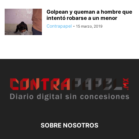
Golpean y queman a hombre que
intentó robarse a un menor
Contrapapel
-
15 marzo, 2019
SOBRE NOSOTROS