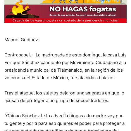
Manuel Godínez
Contrapapel. – La madrugada de este domingo, la casa Luis
Enrique Sánchez candidato por Movimiento Ciudadano a la
presidencia municipal de Tlalmanalco, en la región de los
volcanes del Estado de México, fue atacada a balazos.
Tras el ataque, los sujetos dejaron una amenaza en que lo
acusan de proteger a un grupo de secuestradores.
“Güicho Sánchez te lo advertí chingas a tu madre voy por
tu gente y por ti para eso quieres el poder para proteger a
tus secuestradores de niños y de gente trabajadora del