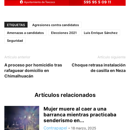
ETIQUETAS
Agresiones contra candidatos
Amenazas a candidatos
Elecciones 2021
Luis Enrique Sánchez
Seguridad
Artículo anterior
Artículo siguiente
A proceso por homicidio tras
Choque retrasa instalación
rafaguear domicilio en
de casilla en Neza
Chimalhuacán
Artículos relacionados
Mujer muere al caer a una
barranca mientras practicaba
senderismo en...
Contrapapel
-
18 marzo, 2025