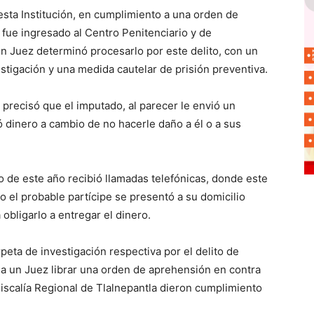
esta Institución, en cumplimiento a una orden de
 fue ingresado al Centro Penitenciario y de
un Juez determinó procesarlo por este delito, con un
estigación y una medida cautelar de prisión preventiva.
 precisó que el imputado, al parecer le envió un
ó dinero a cambio de no hacerle daño a él o a sus
 de este año recibió llamadas telefónicas, donde este
o el probable partícipe se presentó a su domicilio
obligarlo a entregar el dinero.
peta de investigación respectiva por el delito de
ó a un Juez librar una orden de aprehensión en contra
Fiscalía Regional de Tlalnepantla dieron cumplimiento