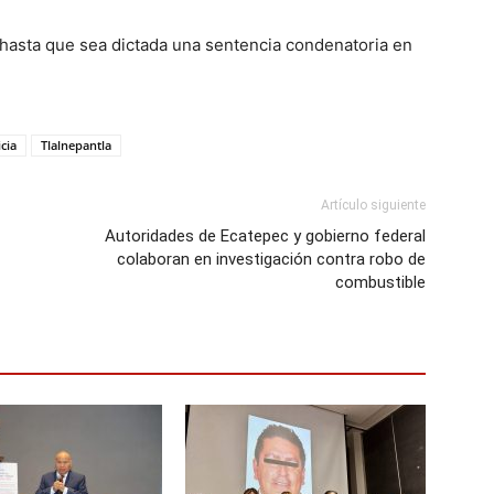
 hasta que sea dictada una sentencia condenatoria en
icia
Tlalnepantla
Artículo siguiente
Autoridades de Ecatepec y gobierno federal
colaboran en investigación contra robo de
combustible