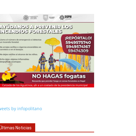
eets by infopolitano
Últimas Noticias