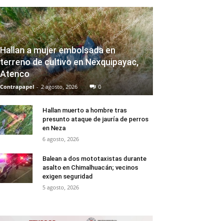
Hallan a mujer embolsada en
terreno de cultivo en Nexquipayac,
Atenco
Contrapapel
-
2 agosto, 2026
0
Hallan muerto a hombre tras
presunto ataque de jauría de perros
en Neza
6 agosto, 2026
Balean a dos mototaxistas durante
asalto en Chimalhuacán; vecinos
exigen seguridad
5 agosto, 2026