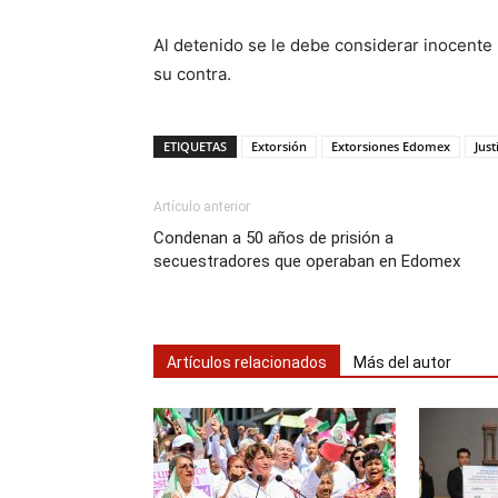
Al detenido se le debe considerar inocente
su contra.
ETIQUETAS
Extorsión
Extorsiones Edomex
Just
Artículo anterior
Condenan a 50 años de prisión a
secuestradores que operaban en Edomex
Artículos relacionados
Más del autor