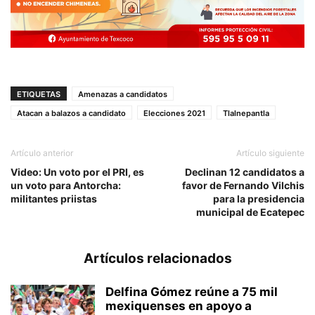
ETIQUETAS
Amenazas a candidatos
Atacan a balazos a candidato
Elecciones 2021
Tlalnepantla
Artículo anterior
Artículo siguiente
Video: Un voto por el PRI, es
Declinan 12 candidatos a
un voto para Antorcha:
favor de Fernando Vilchis
militantes priistas
para la presidencia
municipal de Ecatepec
Artículos relacionados
Delfina Gómez reúne a 75 mil
mexiquenses en apoyo a