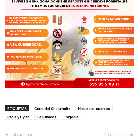
ETIQUETAS
Cerro del Chiquihuite
Hallan sus cuerpos
Paola y Dylan
Sepultados
Tragedia
Artículo anterior
Artículo siguiente