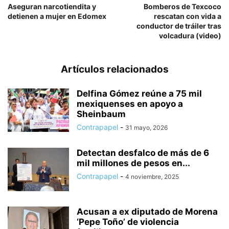
Aseguran narcotiendita y
Bomberos de Texcoco
detienen a mujer en Edomex
rescatan con vida a
conductor de tráiler tras
volcadura (video)
Artículos relacionados
Delfina Gómez reúne a 75 mil
mexiquenses en apoyo a
Sheinbaum
Contrapapel
-
31 mayo, 2026
Detectan desfalco de más de 6
mil millones de pesos en...
Contrapapel
-
4 noviembre, 2025
Acusan a ex diputado de Morena
‘Pepe Toño’ de violencia