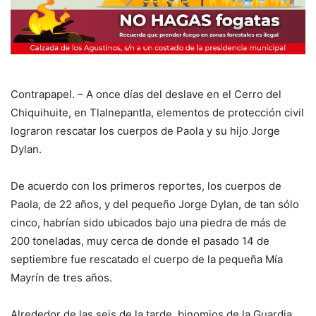
Contrapapel. – A once días del deslave en el Cerro del
Chiquihuite, en Tlalnepantla, elementos de protección civil
lograron rescatar los cuerpos de Paola y su hijo Jorge
Dylan.
De acuerdo con los primeros reportes, los cuerpos de
Paola, de 22 años, y del pequeño Jorge Dylan, de tan sólo
cinco, habrían sido ubicados bajo una piedra de más de
200 toneladas, muy cerca de donde el pasado 14 de
septiembre fue rescatado el cuerpo de la pequeña Mía
Mayrín de tres años.
Alrededor de las seis de la tarde, binomios de la Guardia