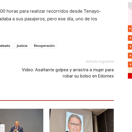
4:00 horas para realizar recorridos desde Tenayo-
adaba a sus pasajeros, pero ese día, uno de los
baleado
Justicia
Recuperación
Artículo siguiente
Video: Asaltante golpea y arrastra a mujer para
robar su bolso en Edomex