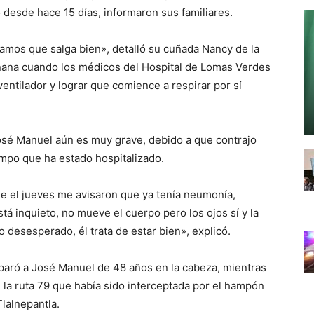
do desde hace 15 días, informaron sus familiares.
eramos que salga bien», detalló su cuñada Nancy de la
añana cuando los médicos del Hospital de Lomas Verdes
 ventilador y lograr que comience a respirar por sí
José Manuel aún es muy grave, debido a que contrajo
empo que ha estado hospitalizado.
e el jueves me avisaron que ya tenía neumonía,
stá inquieto, no mueve el cuerpo pero los ojos sí y la
 desesperado, él trata de estar bien», explicó.
sparó a José Manuel de 48 años en la cabeza, mientras
 la ruta 79 que había sido interceptada por el hampón
lalnepantla.