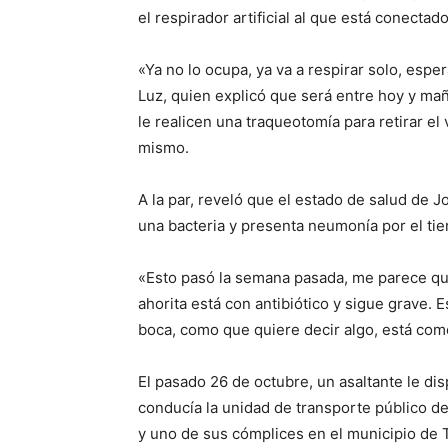
el respirador artificial al que está conecta
«Ya no lo ocupa, ya va a respirar solo, esp
Luz, quien explicó que será entre hoy y m
le realicen una traqueotomía para retirar el
mismo.
A la par, reveló que el estado de salud de 
una bacteria y presenta neumonía por el ti
«Esto pasó la semana pasada, me parece qu
ahorita está con antibiótico y sigue grave. E
boca, como que quiere decir algo, está como
El pasado 26 de octubre, un asaltante le di
conducía la unidad de transporte público de
y uno de sus cómplices en el municipio de T