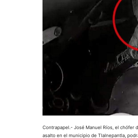
Contrapapel.- José Manuel Ríos, el chófer 
asalto en el municipio de Tlalnepantla, podr