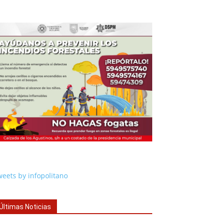
eets by infopolitano
Últimas Noticias