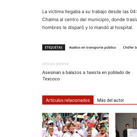
La víctima llegaba a su trabajo desde las 0
Chalma al centro del municipio, donde trasl
hombres le disparó y lo mandó al hospital.
ETIQUETAS
Asaltos en transporte público
Chófer 
Artículo anterior
Asesinan a balazos a taxista en poblado de
Texcoco
Artículos relacionados
Más del autor