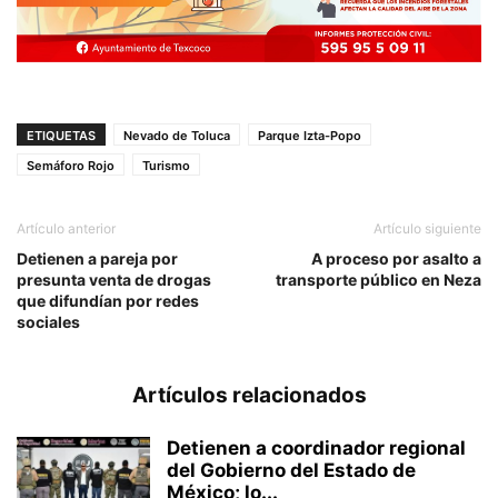
ETIQUETAS
Nevado de Toluca
Parque Izta-Popo
Semáforo Rojo
Turismo
Artículo anterior
Artículo siguiente
Detienen a pareja por
A proceso por asalto a
presunta venta de drogas
transporte público en Neza
que difundían por redes
sociales
Artículos relacionados
Detienen a coordinador regional
del Gobierno del Estado de
México; lo...