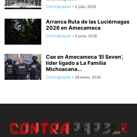
Contrapapel
-
3 julio, 2026
Arranca Ruta de las Luciérnagas
2026 en Amecameca
Contrapapel
-
5 junio, 2026
Cae en Amecameca ‘El Seven’,
líder ligado a La Familia
Michoacana...
Contrapapel
-
28 enero, 2026