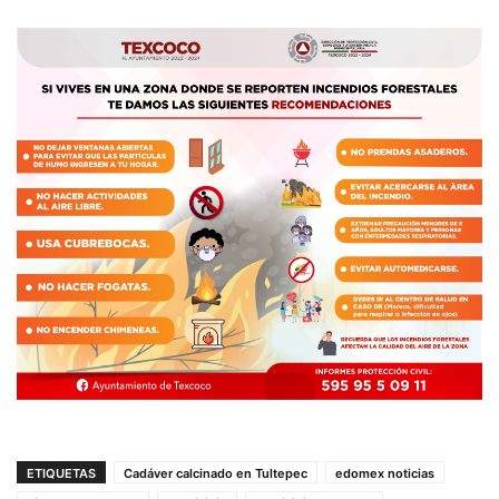
ETIQUETAS
Cadáver calcinado en Tultepec
edomex noticias