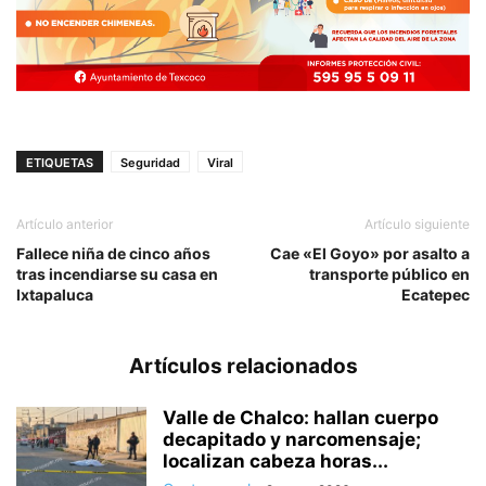
ETIQUETAS
Seguridad
Viral
Artículo anterior
Artículo siguiente
Fallece niña de cinco años
Cae «El Goyo» por asalto a
tras incendiarse su casa en
transporte público en
Ixtapaluca
Ecatepec
Artículos relacionados
Valle de Chalco: hallan cuerpo
decapitado y narcomensaje;
localizan cabeza horas...