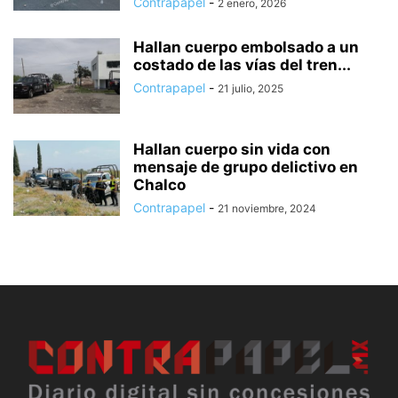
Contrapapel
-
2 enero, 2026
Hallan cuerpo embolsado a un
costado de las vías del tren...
Contrapapel
-
21 julio, 2025
Hallan cuerpo sin vida con
mensaje de grupo delictivo en
Chalco
Contrapapel
-
21 noviembre, 2024