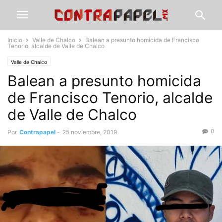
Inicio
Valle de Chalco
Balean a presunto homicida de Francisco
Tenorio, alcalde de Valle de Chalco
Valle de Chalco
Balean a presunto homicida
de Francisco Tenorio, alcalde
de Valle de Chalco
0
Por
Contrapapel
-
25 noviembre, 2019