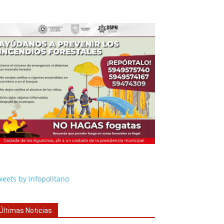
eets by infopolitano
Últimas Noticias