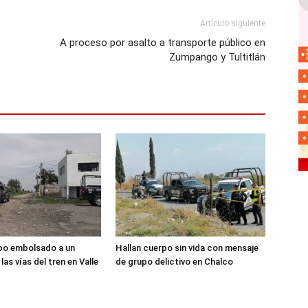
Artículo siguiente
A proceso por asalto a transporte público en
Zumpango y Tultitlán
po embolsado a un
Hallan cuerpo sin vida con mensaje
as vías del tren en Valle
de grupo delictivo en Chalco