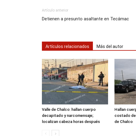
Artículo anterior
Detienen a presunto asaltante en Tecámac
Artículos relacionados
Más del autor
Valle de Chalco: hallan cuerpo
Hallan cuer
decapitado y narcomensaje;
costado de l
localizan cabeza horas después
de Chalco