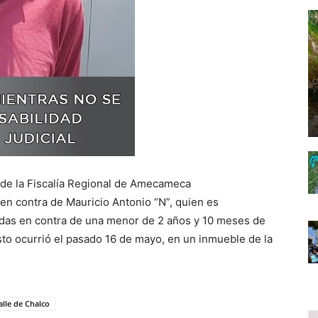
de la Fiscalía Regional de Amecameca
n contra de Mauricio Antonio “N”, quien es
vadas en contra de una menor de 2 años y 10 meses de
Esto ocurrió el pasado 16 de mayo, en un inmueble de la
alle de Chalco