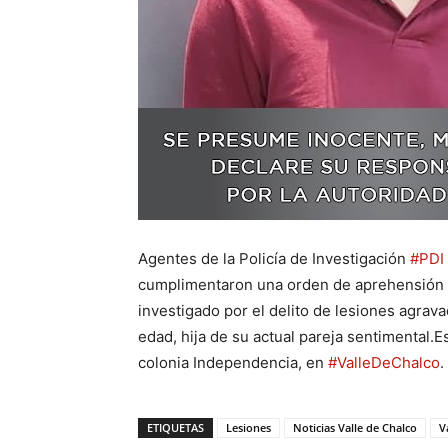
Agentes de la Policía de Investigación
#PDI
cumplimentaron una orden de aprehensión e
investigado por el delito de lesiones agra
edad, hija de su actual pareja sentimental.
colonia Independencia, en
#ValleDeChalco
.
ETIQUETAS
Lesiones
Noticias Valle de Chalco
V