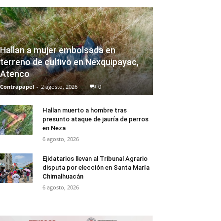
Hallan a mujer embolsada en
terreno de cultivo en Nexquipayac,
Atenco
Contrapapel
-
2 agosto, 2026
0
Hallan muerto a hombre tras
presunto ataque de jauría de perros
en Neza
6 agosto, 2026
Ejidatarios llevan al Tribunal Agrario
disputa por elección en Santa María
Chimalhuacán
6 agosto, 2026