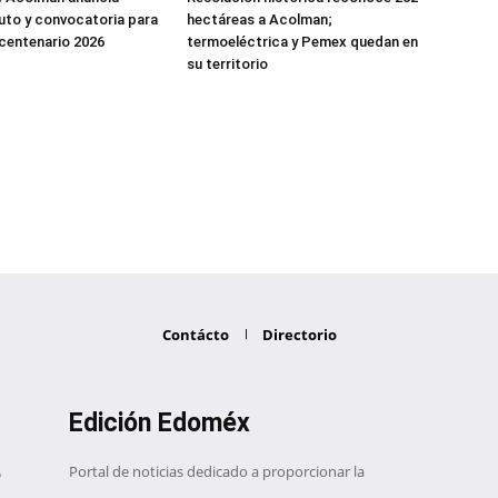
uto y convocatoria para
hectáreas a Acolman;
icentenario 2026
termoeléctrica y Pemex quedan en
su territorio
Contácto
Directorio
Edición Edoméx
Portal de noticias dedicado a proporcionar la