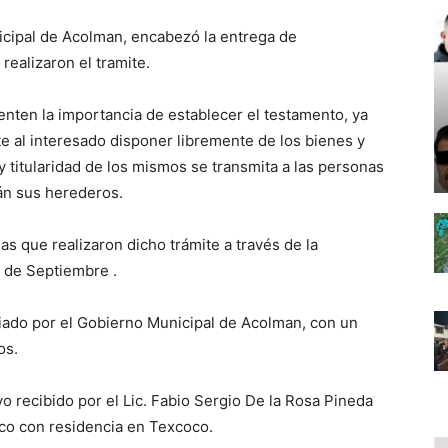
cipal de Acolman, encabezó la entrega de
ealizaron el tramite.
tenten la importancia de establecer el testamento, ya
e al interesado disponer libremente de los bienes y
 titularidad de los mismos se transmita a las personas
án sus herederos.
s que realizaron dicho trámite a través de la
 de Septiembre .
iado por el Gobierno Municipal de Acolman, con un
os.
o recibido por el Lic. Fabio Sergio De la Rosa Pineda
ico con residencia en Texcoco.