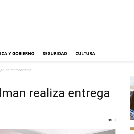
TICA Y GOBIERNO
SEGURIDAD
CULTURA
ega de testamentos
man realiza entrega
0