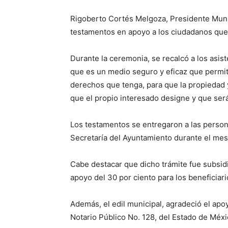
Rigoberto Cortés Melgoza, Presidente Muni
testamentos en apoyo a los ciudadanos que r
Durante la ceremonia, se recalcó a los asis
que es un medio seguro y eficaz que permit
derechos que tenga, para que la propiedad y
que el propio interesado designe y que ser
Los testamentos se entregaron a las persona
Secretaría del Ayuntamiento durante el mes
Cabe destacar que dicho trámite fue subsid
apoyo del 30 por ciento para los beneficiari
Además, el edil municipal, agradeció el apoy
Notario Público No. 128, del Estado de Méx