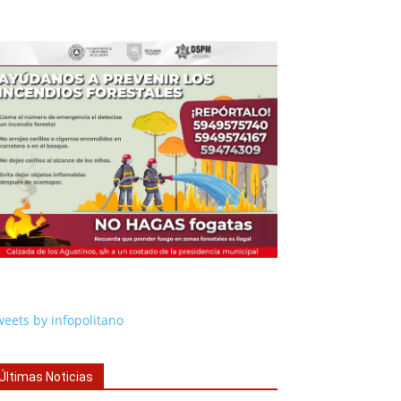
eets by infopolitano
Últimas Noticias