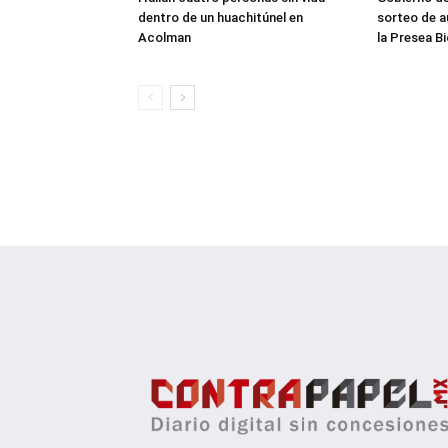
dentro de un huachitúnel en
sorteo de a
Acolman
la Presea B