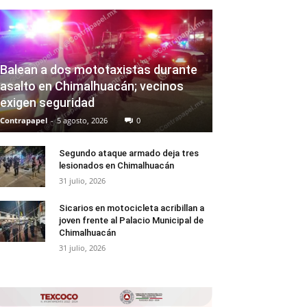
Balean a dos mototaxistas durante
asalto en Chimalhuacán; vecinos
exigen seguridad
Contrapapel
-
5 agosto, 2026
0
Segundo ataque armado deja tres
lesionados en Chimalhuacán
31 julio, 2026
Sicarios en motocicleta acribillan a
joven frente al Palacio Municipal de
Chimalhuacán
31 julio, 2026