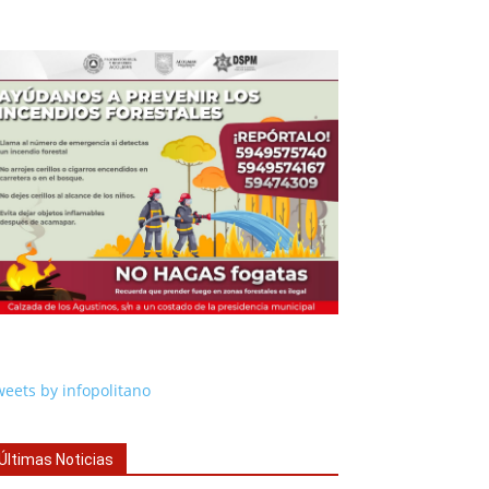
eets by infopolitano
Últimas Noticias