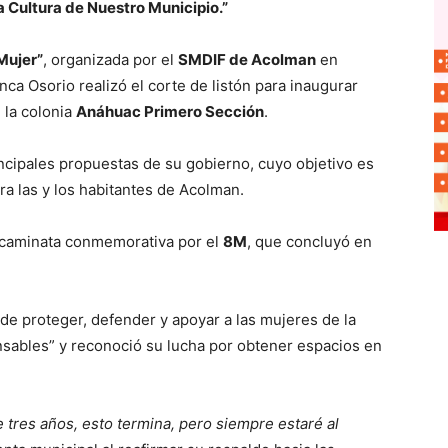
la Cultura de Nuestro Municipio.”
Mujer”
, organizada por el
SMDIF de Acolman
en
ca Osorio realizó el corte de listón para inaugurar
 la colonia
Anáhuac Primero Sección
.
ncipales propuestas de su gobierno, cuyo objetivo es
ra las y los habitantes de Acolman.
 caminata conmemorativa por el
8M
, que concluyó en
de proteger, defender y apoyar a las mujeres de la
nsables” y reconoció su lucha por obtener espacios en
 tres años, esto termina, pero siempre estaré al