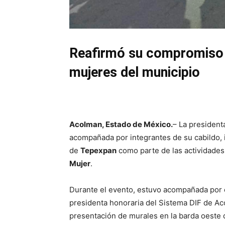
Reafirmó su compromiso d
mujeres del municipio
Acolman, Estado de México.
– La president
acompañada por integrantes de su cabildo,
de
Tepexpan
como parte de las actividade
Mujer
.
Durante el evento, estuvo acompañada por e
presidenta honoraria del Sistema DIF de A
presentación de murales en la barda oeste 