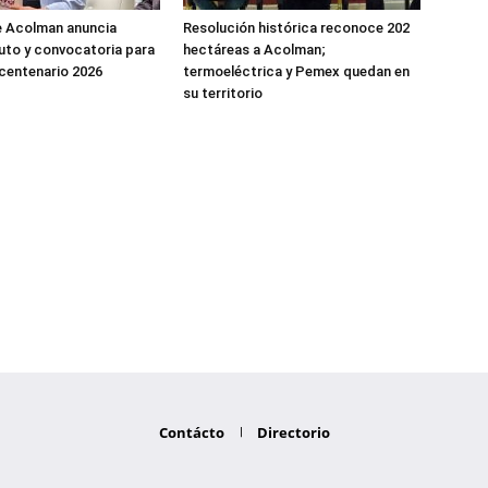
e Acolman anuncia
Resolución histórica reconoce 202
uto y convocatoria para
hectáreas a Acolman;
icentenario 2026
termoeléctrica y Pemex quedan en
su territorio
Contácto
Directorio