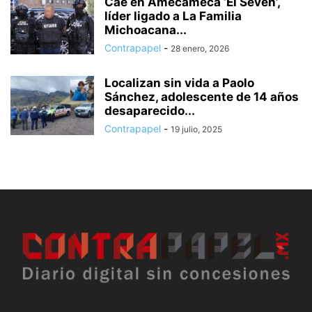
Cae en Amecameca ‘El Seven’,
líder ligado a La Familia
Michoacana...
Contrapapel
-
28 enero, 2026
Localizan sin vida a Paolo
Sánchez, adolescente de 14 años
desaparecido...
Contrapapel
-
19 julio, 2025