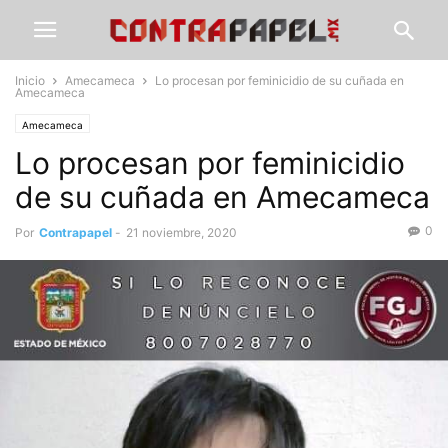
Inicio
Amecameca
Lo procesan por feminicidio de su cuñada en
Amecameca
Amecameca
Lo procesan por feminicidio
de su cuñada en Amecameca
0
Por
Contrapapel
-
21 noviembre, 2020