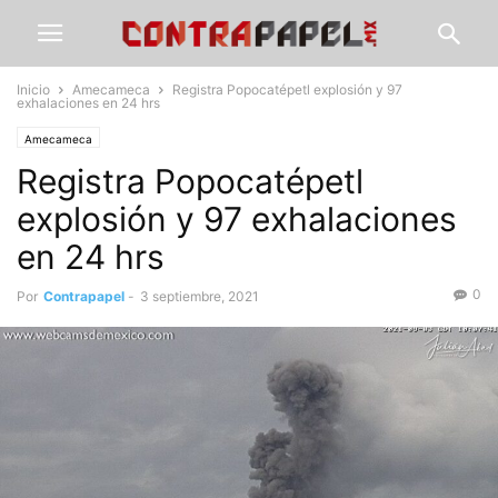
Inicio
Amecameca
Registra Popocatépetl explosión y 97
exhalaciones en 24 hrs
Amecameca
Registra Popocatépetl
explosión y 97 exhalaciones
en 24 hrs
0
Por
Contrapapel
-
3 septiembre, 2021