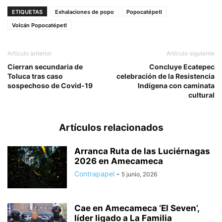
ETIQUETAS
Exhalaciones de popo
Popocatépetl
Volcán Popocatépetl
Artículo anterior
Artículo siguiente
Cierran secundaria de
Concluye Ecatepec
Toluca tras caso
celebración de la Resistencia
sospechoso de Covid-19
Indígena con caminata
cultural
Artículos relacionados
Arranca Ruta de las Luciérnagas
2026 en Amecameca
Contrapapel
-
5 junio, 2026
Cae en Amecameca ‘El Seven’,
líder ligado a La Familia