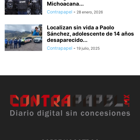
Michoacana...
Contrapapel
-
28 enero, 2026
Localizan sin vida a Paolo
Sánchez, adolescente de 14 años
desaparecido...
Contrapapel
-
19 julio, 2025