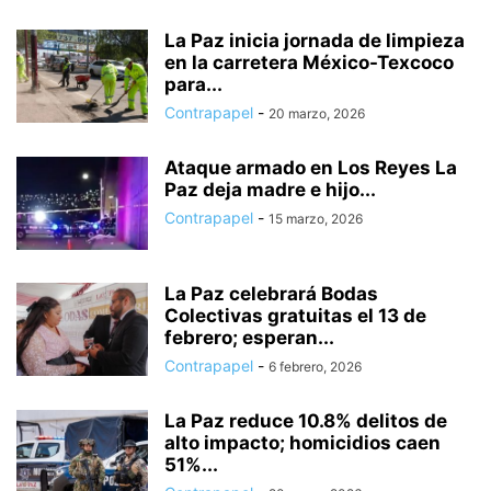
La Paz inicia jornada de limpieza
en la carretera México-Texcoco
para...
Contrapapel
-
20 marzo, 2026
Ataque armado en Los Reyes La
Paz deja madre e hijo...
Contrapapel
-
15 marzo, 2026
La Paz celebrará Bodas
Colectivas gratuitas el 13 de
febrero; esperan...
Contrapapel
-
6 febrero, 2026
La Paz reduce 10.8% delitos de
alto impacto; homicidios caen
51%...