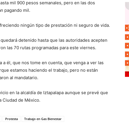
hasta mil 900 pesos semanales, pero en las dos
án pagando mil.
reciendo ningún tipo de prestación ni seguro de vida.
o quedará detenido hasta que las autoridades acepten
ron las 70 rutas programadas para este viernes.
ega a él, que nos tome en cuenta, que venga a ver las
rque estamos haciendo el trabajo, pero no están
aron al mandatario.
icio en la alcaldía de Iztapalapa aunque se prevé que
la Ciudad de México.
Protesta
Trabajo en Gas Bienestar