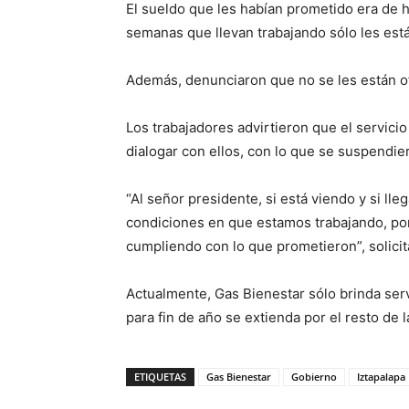
El sueldo que les habían prometido era de 
semanas que llevan trabajando sólo les est
Además, denunciaron que no se les están of
Los trabajadores advirtieron que el servici
dialogar con ellos, con lo que se suspendie
“Al señor presidente, si está viendo y si ll
condiciones en que estamos trabajando, po
cumpliendo con lo que prometieron”, solicit
Actualmente, Gas Bienestar sólo brinda serv
para fin de año se extienda por el resto de 
ETIQUETAS
Gas Bienestar
Gobierno
Iztapalapa