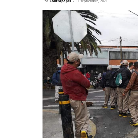
Por
Contrapapel
-
11 septiembre, 2021