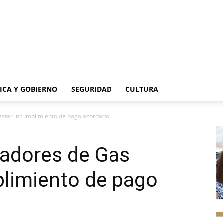
TICA Y GOBIERNO
SEGURIDAD
CULTURA
estar incumplimiento de pago acordado
jadores de Gas
plimiento de pago