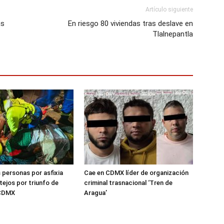
Artículo siguiente
as
En riesgo 80 viviendas tras deslave en
Tlalnepantla
 personas por asfixia
Cae en CDMX líder de organización
tejos por triunfo de
criminal trasnacional ‘Tren de
 CDMX
Aragua’