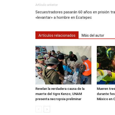
Artículo anterior
Secuestradores pasarán 60 años en prisión tr
«levantar» a hombre en Ecatepec
Artículos relacionados
Más del autor
Revelan la verdadera causa de la
Mueren tres
muerte del tigre Kenzo; UNAM
durante fes
presenta necropsia preliminar
México en