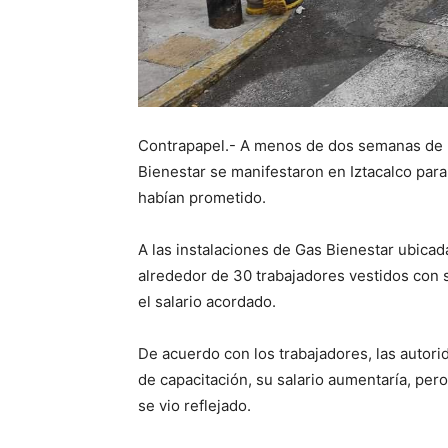
Contrapapel.- A menos de dos semanas de h
Bienestar se manifestaron en Iztacalco par
habían prometido.
A las instalaciones de Gas Bienestar ubicada
alrededor de 30 trabajadores vestidos con 
el salario acordado.
De acuerdo con los trabajadores, las autor
de capacitación, su salario aumentaría, per
se vio reflejado.