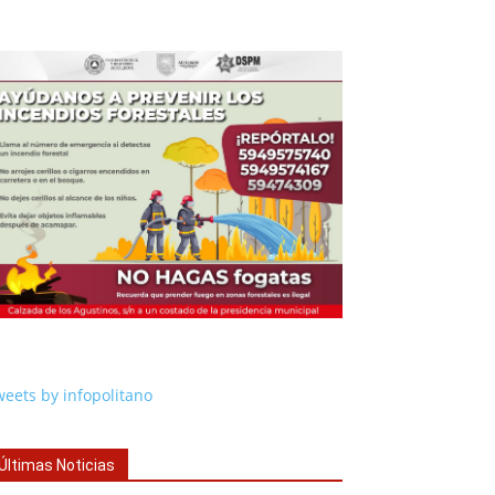
eets by infopolitano
Últimas Noticias