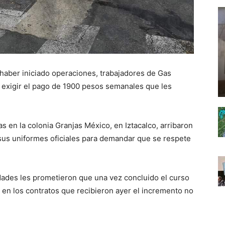
aber iniciado operaciones, trabajadores de Gas
a exigir el pago de 1900 pesos semanales que les
s en la colonia Granjas México, en Iztacalco, arribaron
sus uniformes oficiales para demandar que se respete
idades les prometieron que una vez concluido el curso
o en los contratos que recibieron ayer el incremento no