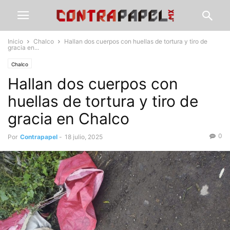
Inicio
Chalco
Hallan dos cuerpos con huellas de tortura y tiro de
gracia en...
Chalco
Hallan dos cuerpos con
huellas de tortura y tiro de
gracia en Chalco
0
Por
Contrapapel
-
18 julio, 2025