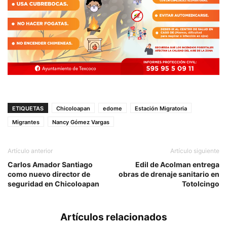
ETIQUETAS
Chicoloapan
edome
Estación Migratoria
Migrantes
Nancy Gómez Vargas
Artículo anterior
Artículo siguiente
Carlos Amador Santiago
Edil de Acolman entrega
como nuevo director de
obras de drenaje sanitario en
seguridad en Chicoloapan
Totolcingo
Artículos relacionados