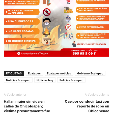
ETIQUETAS
Ecatepec
Ecatepec noticias
Gobierno Ecatepec
Noticias Ecatepec
Noticias hoy
Policías Ecatepec
Artículo anterior
Artículo siguiente
Hallan mujer sin vida en
Cae por conducir taxi con
calles de Chicoloapan;
reporte de robo en
víctima presuntamente fue
Chiconcuac