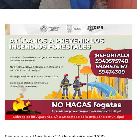
Ecatepec de Morelos a 24 de octubre de 2020.