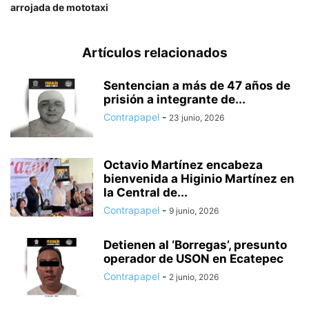
arrojada de mototaxi
Artículos relacionados
Sentencian a más de 47 años de
prisión a integrante de...
Contrapapel
-
23 junio, 2026
Octavio Martínez encabeza
bienvenida a Higinio Martínez en
la Central de...
Contrapapel
-
9 junio, 2026
Detienen al ‘Borregas’, presunto
operador de USON en Ecatepec
Contrapapel
-
2 junio, 2026