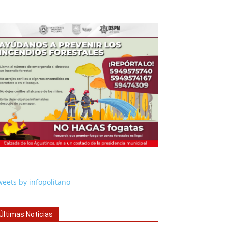
eets by infopolitano
Últimas Noticias