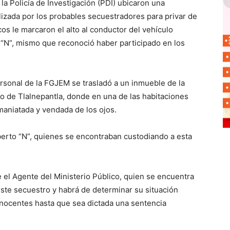
la Policía de Investigación (PDI) ubicaron una
ilizada por los probables secuestradores para privar de
icos le marcaron el alto al conductor del vehículo
l “N”, mismo que reconoció haber participado en los
rsonal de la FGJEM se trasladó a un inmueble de la
io de Tlalnepantla, donde en una de las habitaciones
 maniatada y vendada de los ojos.
erto “N”, quienes se encontraban custodiando a esta
 el Agente del Ministerio Público, quien se encuentra
este secuestro y habrá de determinar su situación
inocentes hasta que sea dictada una sentencia