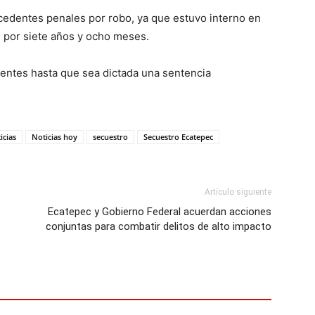
cedentes penales por robo, ya que estuvo interno en
, por siete años y ocho meses.
centes hasta que sea dictada una sentencia
icias
Noticias hoy
secuestro
Secuestro Ecatepec
Artículo siguiente
Ecatepec y Gobierno Federal acuerdan acciones
conjuntas para combatir delitos de alto impacto