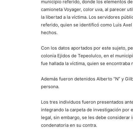
municipio referido, donde los elementos de 
camioneta Voyager, color uva, al parecer ut
la libertad a la víctima. Los servidores públ
referido, quien se identificó como Luis Axe
hechos.
Con los datos aportados por este sujeto, pe
colonia Ejidos de Tepeolulco, en el municip
fue hallada la víctima, quien se encontraba
Además fueron detenidos Alberto “N” y Gilb
persona.
Los tres individuos fueron presentados ante
integrando la carpeta de investigación por 
legal, sin embargo, se les debe considerar 
condenatoria en su contra.