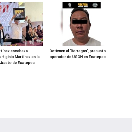
rtínez encabeza
Detienen al ‘Borregas’, presunto
 Higinio Martínez en la
operador de USON en Ecatepec
 Abasto de Ecatepec