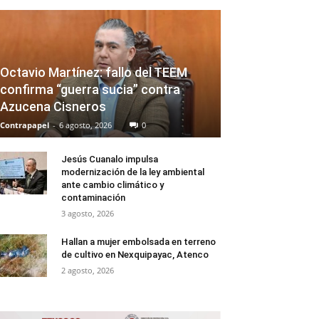
Octavio Martínez: fallo del TEEM
confirma “guerra sucia” contra
Azucena Cisneros
Contrapapel
-
6 agosto, 2026
0
Jesús Cuanalo impulsa
modernización de la ley ambiental
ante cambio climático y
contaminación
3 agosto, 2026
Hallan a mujer embolsada en terreno
de cultivo en Nexquipayac, Atenco
2 agosto, 2026