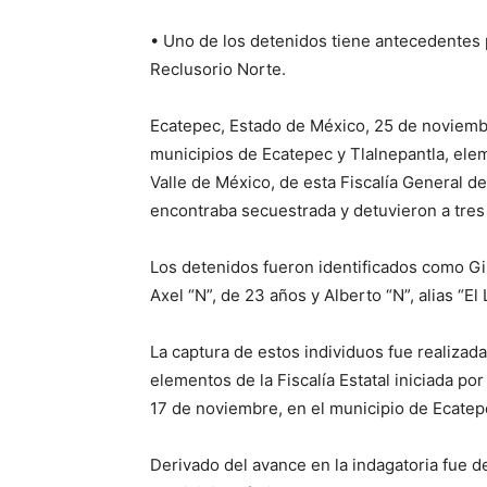
• Uno de los detenidos tiene antecedentes 
Reclusorio Norte.
Ecatepec, Estado de México, 25 de noviembr
municipios de Ecatepec y Tlalnepantla, elem
Valle de México, de esta Fiscalía General d
encontraba secuestrada y detuvieron a tres
Los detenidos fueron identificados como Gil
Axel “N”, de 23 años y Alberto “N”, alias “El
La captura de estos individuos fue realizad
elementos de la Fiscalía Estatal iniciada p
17 de noviembre, en el municipio de Ecatep
Derivado del avance en la indagatoria fue de