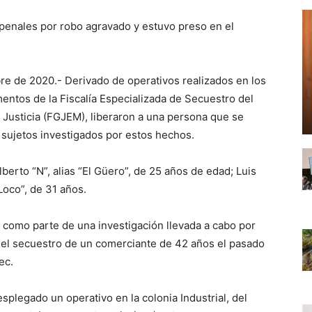
penales por robo agravado y estuvo preso en el
e de 2020.- Derivado de operativos realizados en los
entos de la Fiscalía Especializada de Secuestro del
e Justicia (FGJEM), liberaron a una persona que se
 sujetos investigados por estos hechos.
berto “N”, alias “El Güero”, de 25 años de edad; Luis
 Loco”, de 31 años.
a como parte de una investigación llevada a cabo por
or el secuestro de un comerciante de 42 años el pasado
ec.
splegado un operativo en la colonia Industrial, del