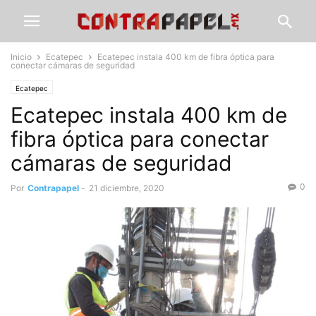
Inicio
Ecatepec
Ecatepec instala 400 km de fibra óptica para
conectar cámaras de seguridad
Ecatepec
Ecatepec instala 400 km de
fibra óptica para conectar
cámaras de seguridad
0
Por
Contrapapel
-
21 diciembre, 2020