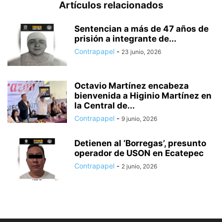
Artículos relacionados
Sentencian a más de 47 años de
prisión a integrante de...
Contrapapel
-
23 junio, 2026
Octavio Martínez encabeza
bienvenida a Higinio Martínez en
la Central de...
Contrapapel
-
9 junio, 2026
Detienen al ‘Borregas’, presunto
operador de USON en Ecatepec
Contrapapel
-
2 junio, 2026