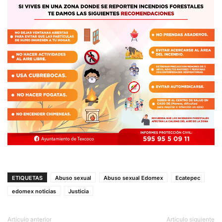
ETIQUETAS
Abuso sexual
Abuso sexual Edomex
Ecatepec
edomex noticias
Justicia
Artículo anterior
Artículo siguiente