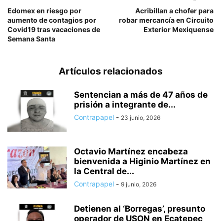
Edomex en riesgo por
Acribillan a chofer para
aumento de contagios por
robar mercancía en Circuito
Covid19 tras vacaciones de
Exterior Mexiquense
Semana Santa
Artículos relacionados
Sentencian a más de 47 años de
prisión a integrante de...
Contrapapel
-
23 junio, 2026
Octavio Martínez encabeza
bienvenida a Higinio Martínez en
la Central de...
Contrapapel
-
9 junio, 2026
Detienen al ‘Borregas’, presunto
operador de USON en Ecatepec