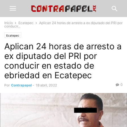
Inicio
Ecatepec
Aplican 24 horas de arresto a ex diputado del PRI por
conducir...
Ecatepec
Aplican 24 horas de arresto a
ex diputado del PRI por
conducir en estado de
ebriedad en Ecatepec
0
Por
Contrapapel
-
18 abril, 2022