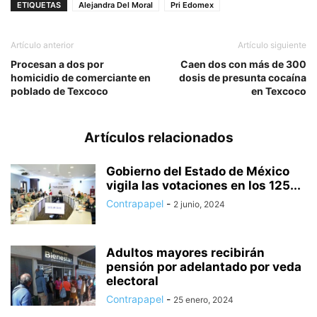
ETIQUETAS
Alejandra Del Moral
Pri Edomex
Artículo anterior
Artículo siguiente
Procesan a dos por
Caen dos con más de 300
homicidio de comerciante en
dosis de presunta cocaína
poblado de Texcoco
en Texcoco
Artículos relacionados
Gobierno del Estado de México
vigila las votaciones en los 125...
Contrapapel
-
2 junio, 2024
Adultos mayores recibirán
pensión por adelantado por veda
electoral
Contrapapel
-
25 enero, 2024