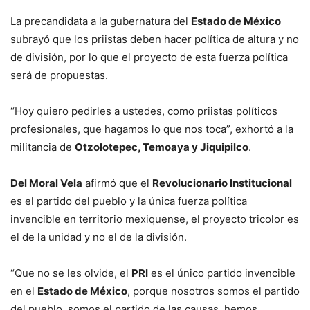
La precandidata a la gubernatura del
Estado de México
subrayó que los priistas deben hacer política de altura y no
de división, por lo que el proyecto de esta fuerza política
será de propuestas.
“Hoy quiero pedirles a ustedes, como priistas políticos
profesionales, que hagamos lo que nos toca”, exhortó a la
militancia de
Otzolotepec, Temoaya y Jiquipilco
.
Del Moral Vela
afirmó que el
Revolucionario Institucional
es el partido del pueblo y la única fuerza política
invencible en territorio mexiquense, el proyecto tricolor es
el de la unidad y no el de la división.
“Que no se les olvide, el
PRI
es el único partido invencible
en el
Estado de México
, porque nosotros somos el partido
del pueblo, somos el partido de las causas, hemos