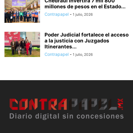
Chedraui invertirá 7 mil 800
millones de pesos en el Estado...
Contrapapel
-
1 julio, 2026
Poder Judicial fortalece el acceso
a la justicia con Juzgados
Itinerantes...
Contrapapel
-
1 julio, 2026