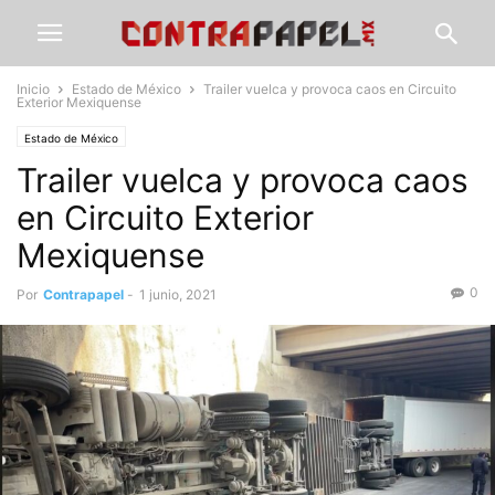
Inicio
Estado de México
Trailer vuelca y provoca caos en Circuito
Exterior Mexiquense
Estado de México
Trailer vuelca y provoca caos
en Circuito Exterior
Mexiquense
0
Por
Contrapapel
-
1 junio, 2021