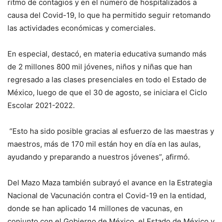
ritmo de contagios y en el número de hospitalizados a
causa del Covid-19, lo que ha permitido seguir retomando
las actividades económicas y comerciales.
En especial, destacó, en materia educativa sumando más
de 2 millones 800 mil jóvenes, niños y niñas que han
regresado a las clases presenciales en todo el Estado de
México, luego de que el 30 de agosto, se iniciara el Ciclo
Escolar 2021-2022.
“Esto ha sido posible gracias al esfuerzo de las maestras y
maestros, más de 170 mil están hoy en día en las aulas,
ayudando y preparando a nuestros jóvenes”, afirmó.
Del Mazo Maza también subrayó el avance en la Estrategia
Nacional de Vacunación contra el Covid-19 en la entidad,
donde se han aplicado 14 millones de vacunas, en
conjunto con el Gobierno de México, el Estado de México y