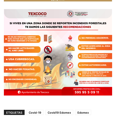
ETIQUETAS
Covid-19
Covid19 Edomex
Edomex