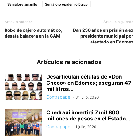
Semáforo amarillo
Semáforo epidemiológico
Artículo anterior
Artículo siguiente
Robo de cajero automático,
Dan 236 años en prisión a ex
desata balacera en la GAM
presidente municipal por
atentado en Edomex
Artículos relacionados
Desarticulan células de «Don
Checo» en Edomex; aseguran 47
mil litros...
Contrapapel
-
31 julio, 2026
Chedraui invertirá 7 mil 800
millones de pesos en el Estado...
Contrapapel
-
1 julio, 2026