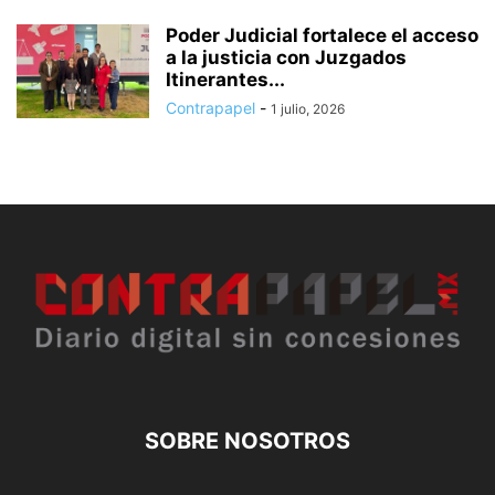
Poder Judicial fortalece el acceso
a la justicia con Juzgados
Itinerantes...
Contrapapel
-
1 julio, 2026
SOBRE NOSOTROS