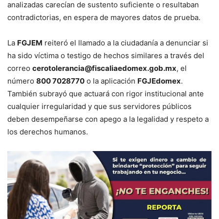
analizadas carecían de sustento suficiente o resultaban
contradictorias, en espera de mayores datos de prueba.
La
FGJEM
reiteró el llamado a la ciudadanía a denunciar si
ha sido víctima o testigo de hechos similares a través del
correo
cerotolerancia@fiscaliaedomex.gob.mx
, el
número
800 7028770
o la aplicación
FGJEdomex
.
También subrayó que actuará con rigor institucional ante
cualquier irregularidad y que sus servidores públicos
deben desempeñarse con apego a la legalidad y respeto a
los derechos humanos.