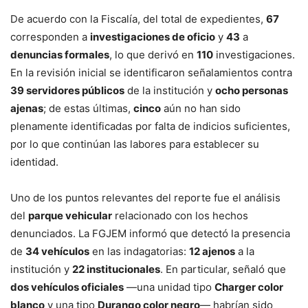
De acuerdo con la Fiscalía, del total de expedientes,
67
corresponden a
investigaciones de oficio
y
43
a
denuncias formales
, lo que derivó en
110
investigaciones.
En la revisión inicial se identificaron señalamientos contra
39 servidores públicos
de la institución y
ocho personas
ajenas
; de estas últimas,
cinco
aún no han sido
plenamente identificadas por falta de indicios suficientes,
por lo que continúan las labores para establecer su
identidad.
Uno de los puntos relevantes del reporte fue el análisis
del
parque vehicular
relacionado con los hechos
denunciados. La FGJEM informó que detectó la presencia
de
34 vehículos
en las indagatorias:
12 ajenos
a la
institución y
22 institucionales
. En particular, señaló que
dos vehículos oficiales
—una unidad tipo
Charger color
blanco
y una tipo
Durango color negro
— habrían sido