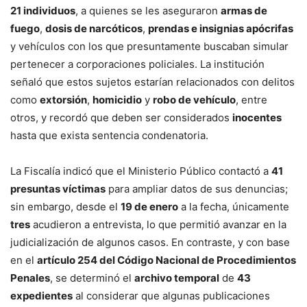
21 individuos
, a quienes se les aseguraron
armas de
fuego
,
dosis de narcóticos
,
prendas e insignias apócrifas
y vehículos con los que presuntamente buscaban simular
pertenecer a corporaciones policiales. La institución
señaló que estos sujetos estarían relacionados con delitos
como
extorsión
,
homicidio
y
robo de vehículo
, entre
otros, y recordó que deben ser considerados
inocentes
hasta que exista sentencia condenatoria.
La Fiscalía indicó que el Ministerio Público contactó a
41
presuntas víctimas
para ampliar datos de sus denuncias;
sin embargo, desde el
19 de enero
a la fecha, únicamente
tres
acudieron a entrevista, lo que permitió avanzar en la
judicialización de algunos casos. En contraste, y con base
en el
artículo 254 del Código Nacional de Procedimientos
Penales
, se determinó el
archivo temporal
de
43
expedientes
al considerar que algunas publicaciones