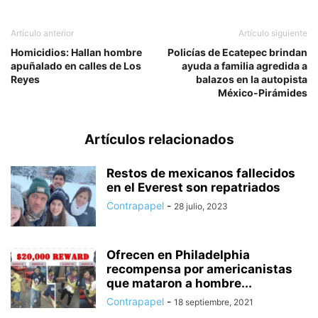
Artículo anterior
Artículo siguiente
Homicidios: Hallan hombre
Policías de Ecatepec brindan
apuñalado en calles de Los
ayuda a familia agredida a
Reyes
balazos en la autopista
México-Pirámides
Artículos relacionados
Restos de mexicanos fallecidos
en el Everest son repatriados
Contrapapel
-
28 julio, 2023
Ofrecen en Philadelphia
recompensa por americanistas
que mataron a hombre...
Contrapapel
-
18 septiembre, 2021