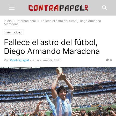
Inicio
Internacional
Fallece el astro del fútbol, Diego Armando
Maradona
Internacional
Fallece el astro del fútbol,
Diego Armando Maradona
0
Por
Contrapapel
-
25 noviembre, 2020