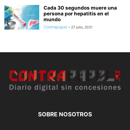
Cada 30 segundos muere una
persona por hepatitis en el
mundo
Contrapapel
-
27 julio, 2021
SOBRE NOSOTROS