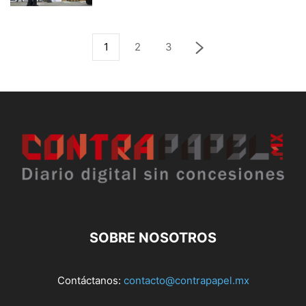
1
2
3
SOBRE NOSOTROS
Contáctanos:
contacto@contrapapel.mx