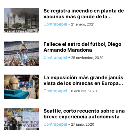
Se registra incendio en planta de
vacunas más grande de la...
Contrapapel
-
21 enero, 2021
Fallece el astro del fútbol, Diego
Armando Maradona
Contrapapel
-
25 noviembre, 2020
La exposición más grande jamás
vista de los olmecas en Europa...
Contrapapel
-
8 octubre, 2020
Seattle, corto recuento sobre una
breve experiencia autonomista
Contrapapel
-
27 junio, 2020