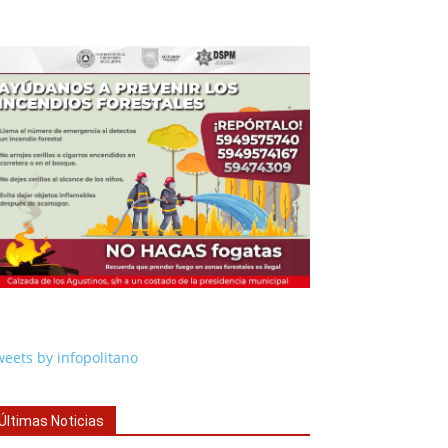
eets by infopolitano
Últimas Noticias