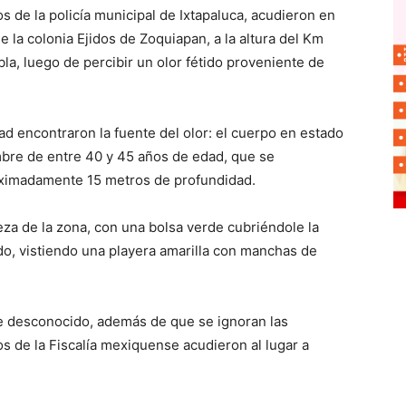
s de la policía municipal de Ixtapaluca, acudieron en
 la colonia Ejidos de Zoquiapan, a la altura del Km
a, luego de percibir un olor fétido proveniente de
dad encontraron la fuente del olor: el cuerpo en estado
bre de entre 40 y 45 años de edad, que se
oximadamente 15 metros de profundidad.
za de la zona, con una bolsa verde cubriéndole la
rdo, vistiendo una playera amarilla con manchas de
e desconocido, además de que se ignoran las
s de la Fiscalía mexiquense acudieron al lugar a