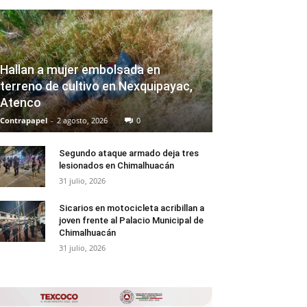
Hallan a mujer embolsada en
terreno de cultivo en Nexquipayac,
Atenco
Contrapapel
-
2 agosto, 2026
0
Segundo ataque armado deja tres
lesionados en Chimalhuacán
31 julio, 2026
Sicarios en motocicleta acribillan a
joven frente al Palacio Municipal de
Chimalhuacán
31 julio, 2026