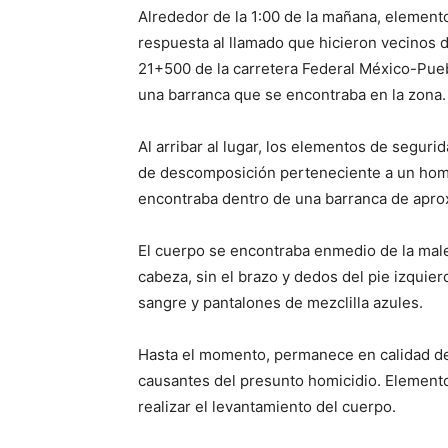
Alrededor de la 1:00 de la mañana, elemento
respuesta al llamado que hicieron vecinos de
21+500 de la carretera Federal México-Puebl
una barranca que se encontraba en la zona.
Al arribar al lugar, los elementos de seguri
de descomposición perteneciente a un hom
encontraba dentro de una barranca de apr
El cuerpo se encontraba enmedio de la male
cabeza, sin el brazo y dedos del pie izquie
sangre y pantalones de mezclilla azules.
Hasta el momento, permanece en calidad d
causantes del presunto homicidio. Elemento
realizar el levantamiento del cuerpo.