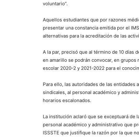
voluntario”.
Aquellos estudiantes que por razones médi
presentar una constancia emitida por el IMS
alternativas para la acreditación de las ac
A la par, precisó que al término de 10 días
en amarillo se podrán convocar, en grupos r
escolar 2020-2 y 2021-2022 para el conocimi
Para ello, las autoridades de las entidades
sindicales, al personal académico y adminis
horarios escalonados.
La institución aclaró que se exceptuará de la
personal académico y administrativo que p
ISSSTE que justifique la razón por la que n