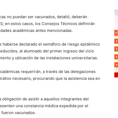
cas no puedan ser vacunados, detalló, deberán
S; en estos casos, los Consejos Técnicos definirán
tividades académicas antes mencionadas.
 de haberse declarado el semáforo de riesgo epidémico
educidos, al alumnado del primer ingreso del ciclo
ento y ubicación de las instalaciones universitarias.
 académicas requerirán, a través de las delegaciones
trativo necesario, procurando que la asistencia sea en
 obligación de asistir a aquellos integrantes del
resenten una constancia médica expedida por el
o fueron vacunados.