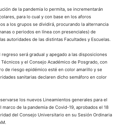
ción de la pandemia lo permita, se incrementarán
olares, para lo cual y con base en los aforos
dos a los grupos se dividirá, procurando la alternancia
manas o periodos en línea con presenciales) de
las autoridades de las distintas Facultades y Escuelas.
l regreso será gradual y apegado a las disposiciones
s Técnicos y el Consejo Académico de Posgrado, con
 de riesgo epidémico esté en color amarillo y se
idades sanitarias declaren dicho semáforo en color
servarse los nuevos Lineamientos generales para el
 el marco de la pandemia de Covid-19, aprobados el 18
ridad del Consejo Universitario en su Sesión Ordinaria
AM.