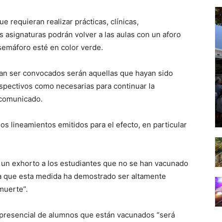
e requieran realizar prácticas, clínicas,
s asignaturas podrán volver a las aulas con un aforo
emáforo esté en color verde.
dan ser convocados serán aquellas que hayan sido
spectivos como necesarias para continuar la
n comunicado.
os lineamientos emitidos para el efecto, en particular
un exhorto a los estudiantes que no se han vacunado
ya que esta medida ha demostrado ser altamente
muerte”.
presencial de alumnos que están vacunados “será