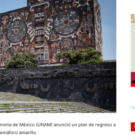
Tw
onoma de México (UNAM) anunció un plan de regreso a
semáforo amarillo.