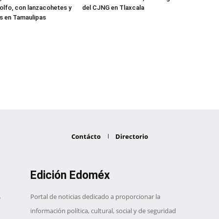
Golfo, con lanzacohetes y
del CJNG en Tlaxcala
s en Tamaulipas
Contácto
Directorio
Edición Edoméx
Portal de noticias dedicado a proporcionar la
información política, cultural, social y de seguridad