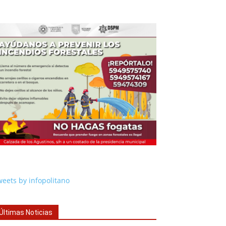
eets by infopolitano
Últimas Noticias