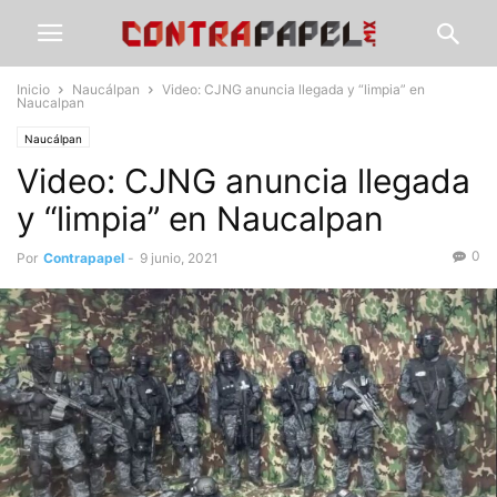
Inicio
Naucálpan
Video: CJNG anuncia llegada y “limpia” en
Naucalpan
Naucálpan
Video: CJNG anuncia llegada
y “limpia” en Naucalpan
0
Por
Contrapapel
-
9 junio, 2021