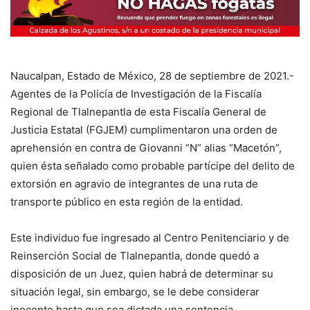
Naucalpan, Estado de México, 28 de septiembre de 2021.-
Agentes de la Policía de Investigación de la Fiscalía
Regional de Tlalnepantla de esta Fiscalía General de
Justicia Estatal (FGJEM) cumplimentaron una orden de
aprehensión en contra de Giovanni “N” alias “Macetón”,
quien ésta señalado como probable partícipe del delito de
extorsión en agravio de integrantes de una ruta de
transporte público en esta región de la entidad.
Este individuo fue ingresado al Centro Penitenciario y de
Reinserción Social de Tlalnepantla, donde quedó a
disposición de un Juez, quien habrá de determinar su
situación legal, sin embargo, se le debe considerar
inocente hasta que sea dictada una sentencia