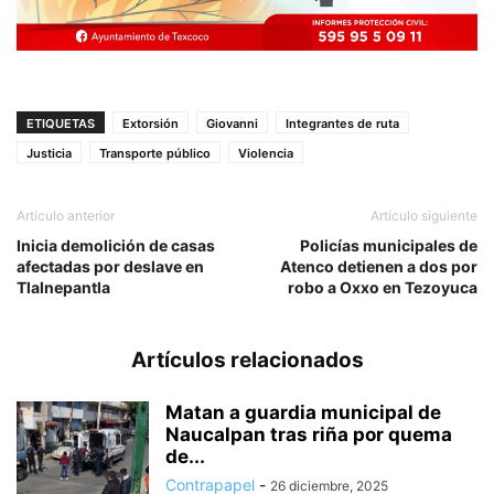
ETIQUETAS
Extorsión
Giovanni
Integrantes de ruta
Justicia
Transporte público
Violencia
Artículo anterior
Artículo siguiente
Inicia demolición de casas
Policías municipales de
afectadas por deslave en
Atenco detienen a dos por
Tlalnepantla
robo a Oxxo en Tezoyuca
Artículos relacionados
Matan a guardia municipal de
Naucalpan tras riña por quema
de...
Contrapapel
-
26 diciembre, 2025