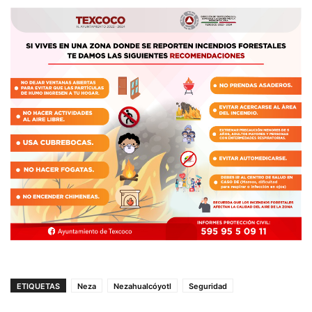
ETIQUETAS
Neza
Nezahualcóyotl
Seguridad