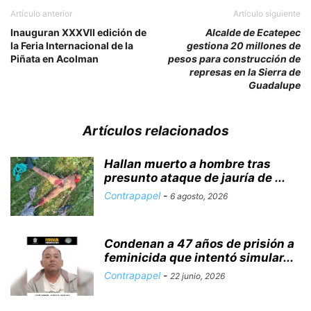
Artículo anterior
Artículo siguiente
Inauguran XXXVII edición de
Alcalde de Ecatepec
la Feria Internacional de la
gestiona 20 millones de
Piñata en Acolman
pesos para construcción de
represas en la Sierra de
Guadalupe
Artículos relacionados
Hallan muerto a hombre tras
presunto ataque de jauría de ...
Contrapapel
-
6 agosto, 2026
Condenan a 47 años de prisión a
feminicida que intentó simular...
Contrapapel
-
22 junio, 2026