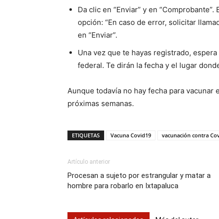
Da clic en “Enviar” y en “Comprobante”. 
opción: “En caso de error, solicitar llama
en “Enviar”.
Una vez que te hayas registrado, espera
federal. Te dirán la fecha y el lugar don
Aunque todavía no hay fecha para vacunar e
próximas semanas.
ETIQUETAS
Vacuna Covid19
vacunación contra Cov
Artículo anterior
Procesan a sujeto por estrangular y matar a
hombre para robarlo en Ixtapaluca