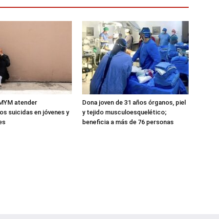
MYM atender
Dona joven de 31 años órganos, piel
s suicidas en jóvenes y
y tejido musculoesquelético;
es
beneficia a más de 76 personas