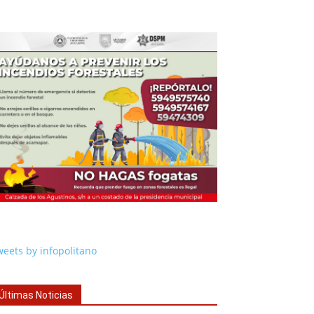
eets by infopolitano
Últimas Noticias