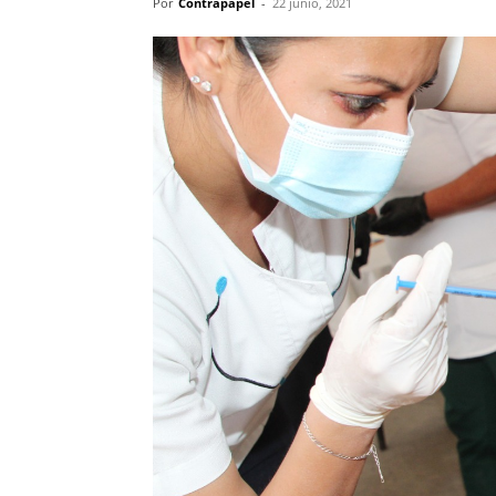
Por
Contrapapel
-
22 junio, 2021