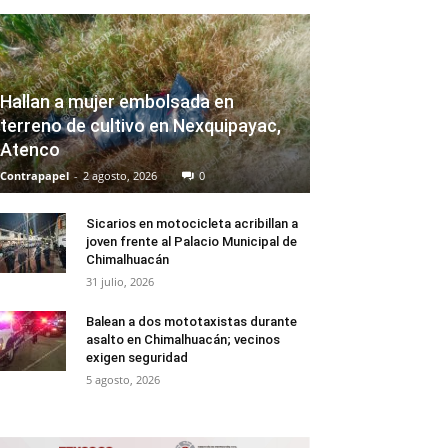
Hallan a mujer embolsada en
terreno de cultivo en Nexquipayac,
Atenco
Contrapapel
-
2 agosto, 2026
0
Sicarios en motocicleta acribillan a
joven frente al Palacio Municipal de
Chimalhuacán
31 julio, 2026
Balean a dos mototaxistas durante
asalto en Chimalhuacán; vecinos
exigen seguridad
5 agosto, 2026