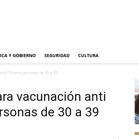
TICA Y GOBIERNO
SEGURIDAD
CULTURA
ovid-19 para personas de 30 a 39...
ara vacunación anti
rsonas de 30 a 39