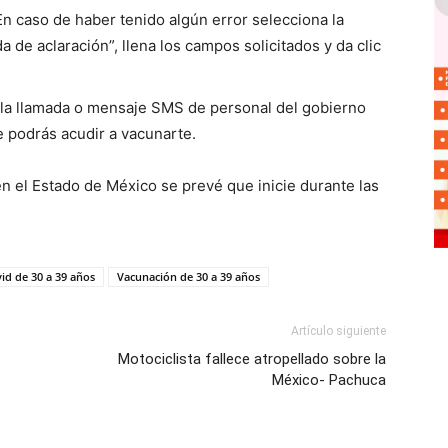
En caso de haber tenido algún error selecciona la
da de aclaración”, llena los campos solicitados y da clic
 la llamada o mensaje SMS de personal del gobierno
de podrás acudir a vacunarte.
n el Estado de México se prevé que inicie durante las
id de 30 a 39 años
Vacunación de 30 a 39 años
Artículo siguiente
Motociclista fallece atropellado sobre la
México- Pachuca