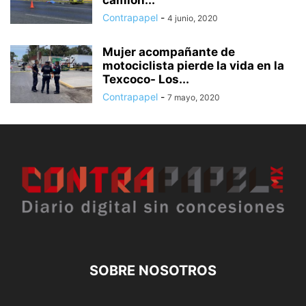
camión...
Contrapapel
-
4 junio, 2020
Mujer acompañante de
motociclista pierde la vida en la
Texcoco- Los...
Contrapapel
-
7 mayo, 2020
SOBRE NOSOTROS