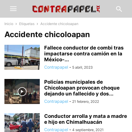
Inicio
Etiquetas
Accidente chicoloapan
Accidente chicoloapan
Fallece conductor de combi tras
impactarse contra camión en la
México-...
Contrapapel
-
5 abril, 2023
Policías municipales de
Chicoloapan provocan choque
dejando un fallecido y dos...
Contrapapel
-
21 febrero, 2022
Conductor arrolla y mata a madre
e hijo en Chimalhuacán
Contrapapel
-
4 septiembre, 2021