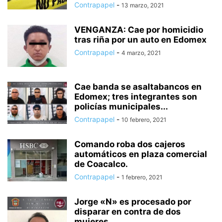
Contrapapel
-
13 marzo, 2021
VENGANZA: Cae por homicidio
tras riña por un auto en Edomex
Contrapapel
-
4 marzo, 2021
Cae banda se asaltabancos en
Edomex; tres integrantes son
policías municipales...
Contrapapel
-
10 febrero, 2021
Comando roba dos cajeros
automáticos en plaza comercial
de Coacalco.
Contrapapel
-
1 febrero, 2021
Jorge «N» es procesado por
disparar en contra de dos
mujeres...