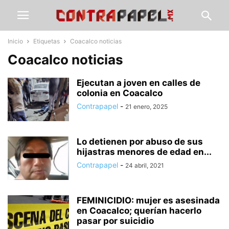
Inicio
Etiquetas
Coacalco noticias
Coacalco noticias
Ejecutan a joven en calles de
colonia en Coacalco
Contrapapel
-
21 enero, 2025
Lo detienen por abuso de sus
hijastras menores de edad en...
Contrapapel
-
24 abril, 2021
FEMINICIDIO: mujer es asesinada
en Coacalco; querían hacerlo
pasar por suicidio