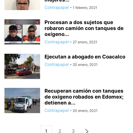
Contrapapel
-
1 febrero, 2021
Procesan a dos sujetos que
robaron camión con tanques de
oxígeno...
Contrapapel
-
27 enero, 2021
Ejecutan a abogado en Coacalco
Contrapapel
-
20 enero, 2021
Recuperan camión con tanques
de oxígeno robados en Edomex;
detienen a...
Contrapapel
-
20 enero, 2021
1
2
3