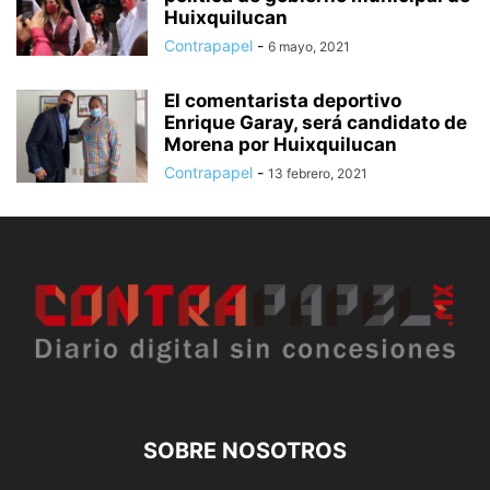
Huixquilucan
Contrapapel
-
6 mayo, 2021
El comentarista deportivo
Enrique Garay, será candidato de
Morena por Huixquilucan
Contrapapel
-
13 febrero, 2021
SOBRE NOSOTROS