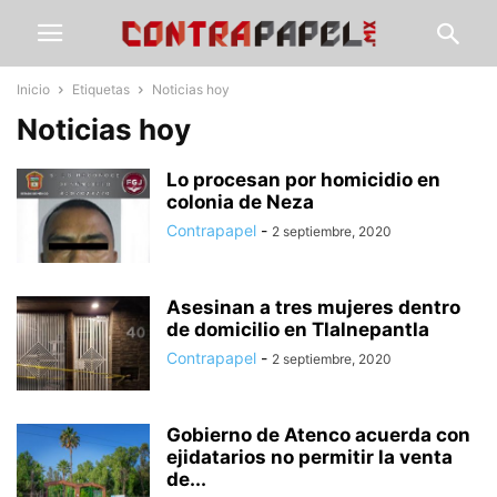
Inicio
Etiquetas
Noticias hoy
Noticias hoy
Lo procesan por homicidio en
colonia de Neza
Contrapapel
-
2 septiembre, 2020
Asesinan a tres mujeres dentro
de domicilio en Tlalnepantla
Contrapapel
-
2 septiembre, 2020
Gobierno de Atenco acuerda con
ejidatarios no permitir la venta
de...