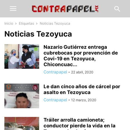
Inicio
Etiquetas
Noticias Tezoyuca
Noticias Tezoyuca
Nazario Gutiérrez entrega
cubrebocas por prevención de
Covi-19 en Tezoyuca,
Chiconcuac...
Contrapapel
-
22 abril, 2020
Le dan cinco años de cárcel por
asalto en Tezoyuca
Contrapapel
-
12 marzo, 2020
Tráiler arrolla camioneta;
conductor pierde la vida en la