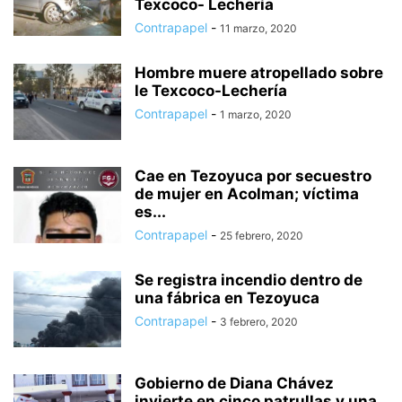
Texcoco- Lechería
Contrapapel
-
11 marzo, 2020
Hombre muere atropellado sobre
le Texcoco-Lechería
Contrapapel
-
1 marzo, 2020
Cae en Tezoyuca por secuestro
de mujer en Acolman; víctima
es...
Contrapapel
-
25 febrero, 2020
Se registra incendio dentro de
una fábrica en Tezoyuca
Contrapapel
-
3 febrero, 2020
Gobierno de Diana Chávez
invierte en cinco patrullas y una