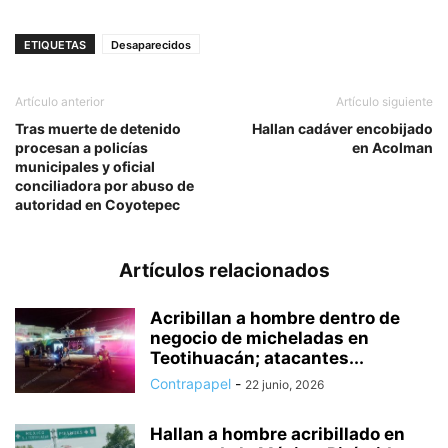
ETIQUETAS
Desaparecidos
Artículo anterior
Artículo siguiente
Tras muerte de detenido
Hallan cadáver encobijado
procesan a policías
en Acolman
municipales y oficial
conciliadora por abuso de
autoridad en Coyotepec
Artículos relacionados
Acribillan a hombre dentro de
negocio de micheladas en
Teotihuacán; atacantes...
Contrapapel
-
22 junio, 2026
Hallan a hombre acribillado en