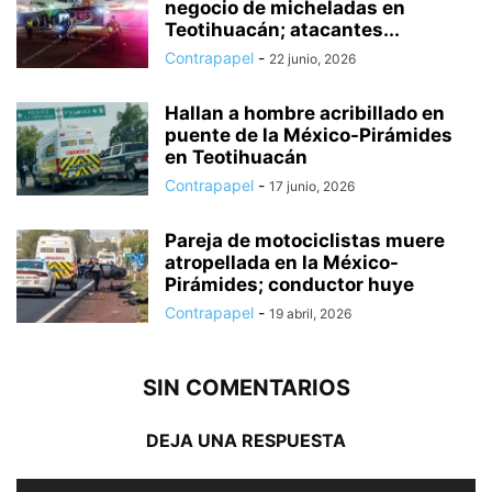
negocio de micheladas en
Teotihuacán; atacantes...
Contrapapel
-
22 junio, 2026
Hallan a hombre acribillado en
puente de la México-Pirámides
en Teotihuacán
Contrapapel
-
17 junio, 2026
Pareja de motociclistas muere
atropellada en la México-
Pirámides; conductor huye
Contrapapel
-
19 abril, 2026
SIN COMENTARIOS
DEJA UNA RESPUESTA