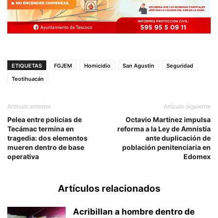
ETIQUETAS
FGJEM
Homicidio
San Agustín
Seguridad
Teotihuacán
Artículo anterior
Artículo siguiente
Pelea entre policías de
Octavio Martínez impulsa
Tecámac termina en
reforma a la Ley de Amnistía
tragedia: dos elementos
ante duplicación de
mueren dentro de base
población penitenciaria en
operativa
Edomex
Artículos relacionados
Acribillan a hombre dentro de